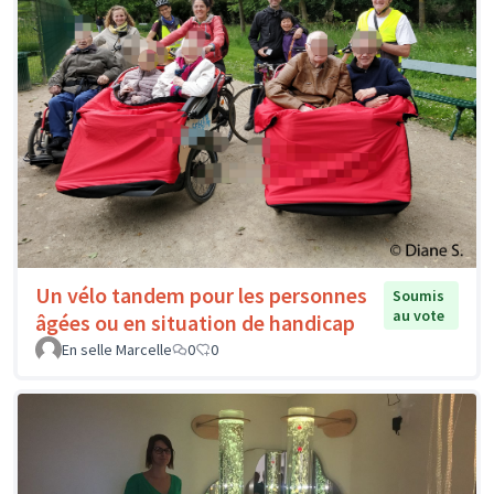
Un vélo tandem pour les personnes
Soumis
au vote
âgées ou en situation de handicap
En selle Marcelle
0
0