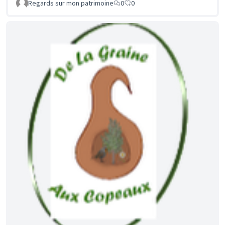
Regards sur mon patrimoine
0
0