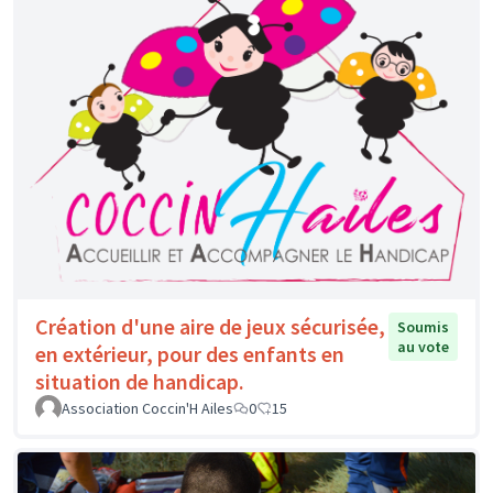
Création d'une aire de jeux sécurisée,
Soumis
au vote
en extérieur, pour des enfants en
situation de handicap.
Association Coccin'H Ailes
0
15