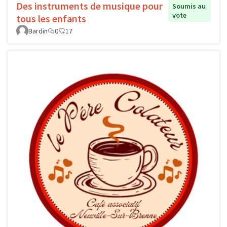
Des instruments de musique pour
Soumis au
vote
tous les enfants
Bardin
0
17