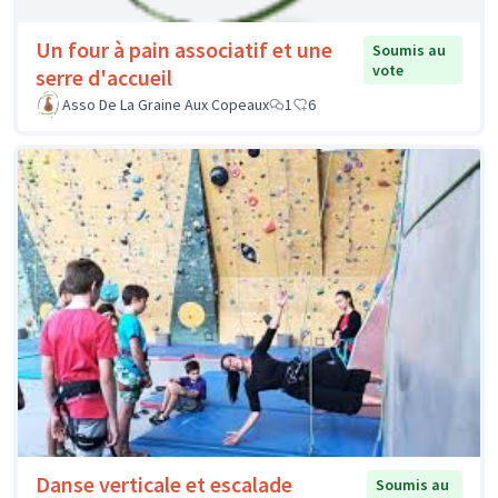
Un four à pain associatif et une
Soumis au
vote
serre d'accueil
Asso De La Graine Aux Copeaux
1
6
Danse verticale et escalade
Soumis au