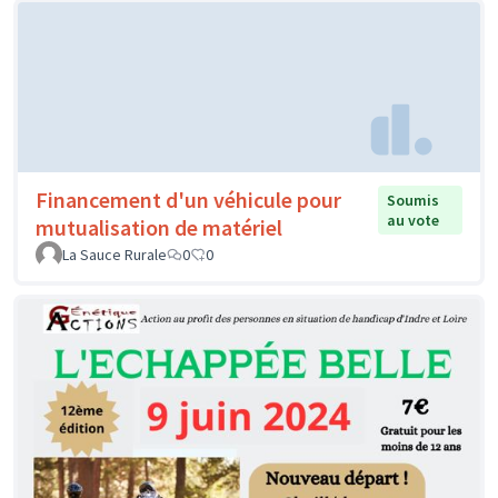
Financement d'un véhicule pour
Soumis
au vote
mutualisation de matériel
La Sauce Rurale
0
0