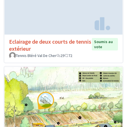
Eclairage de deux courts de tennis
Soumis au
vote
extérieur
Tennis Bléré Val De Cher
29
72