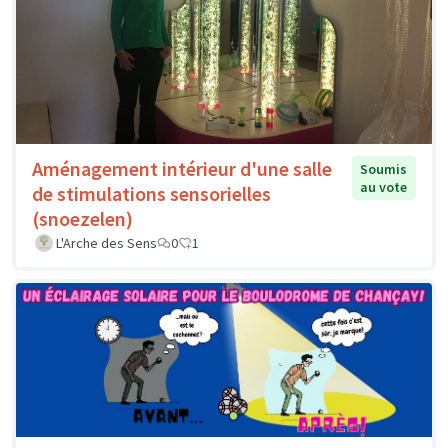
Aménagement intérieur d'une salle
Soumis
au vote
de stimulations sensorielles
(snoezelen)
L'Arche des Sens
0
1