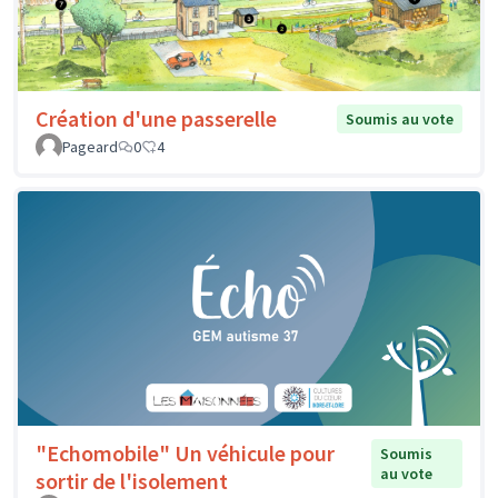
Création d'une passerelle
Soumis au vote
Pageard
0
4
"Echomobile" Un véhicule pour
Soumis
au vote
sortir de l'isolement