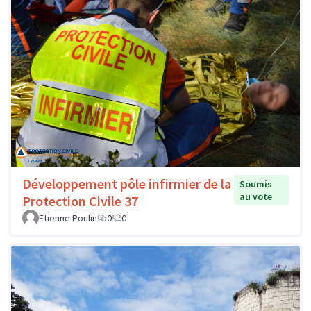
Développement pôle infirmier de la
Soumis
au vote
Protection Civile 37
Etienne Poulin
0
0