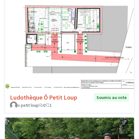
Ludothèque Ô Petit Loup
Soumis au vote
o petit loup
0
1