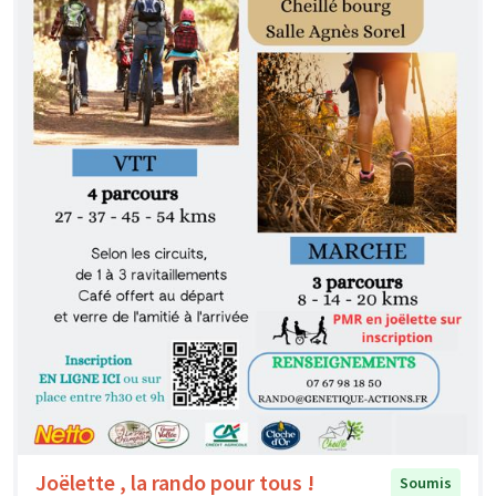
Joëlette , la rando pour tous !
Soumis