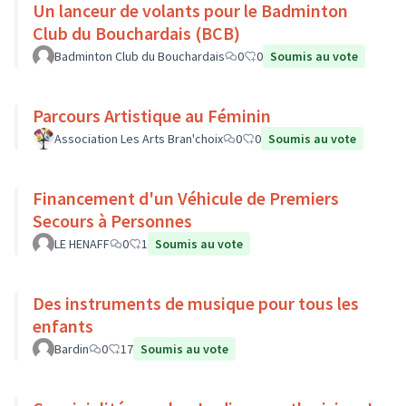
Un lanceur de volants pour le Badminton
Club du Bouchardais (BCB)
Badminton Club du Bouchardais
0
0
Soumis au vote
Parcours Artistique au Féminin
Association Les Arts Bran'choix
0
0
Soumis au vote
Financement d'un Véhicule de Premiers
Secours à Personnes
LE HENAFF
0
1
Soumis au vote
Des instruments de musique pour tous les
enfants
Bardin
0
17
Soumis au vote