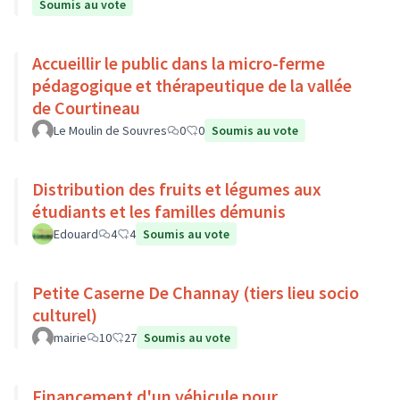
Soumis au vote
Accueillir le public dans la micro-ferme
pédagogique et thérapeutique de la vallée
de Courtineau
Le Moulin de Souvres
0
0
Soumis au vote
Distribution des fruits et légumes aux
étudiants et les familles démunis
Edouard
4
4
Soumis au vote
Petite Caserne De Channay (tiers lieu socio
culturel)
mairie
10
27
Soumis au vote
Financement d'un véhicule pour