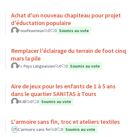
Achat d'un nouveau chapiteau pour projet
d'éductation populaire
Fouxfeuxrieux
0
0
Soumis au vote
Remplacer l'éclairage du terrain de foot cinq
mars la pile
Fc Pays Langeaisien
0
0
Soumis au vote
Aire de jeux pour les enfants de 1 à 5 ans
dans le quartier SANITAS à Tours
MJB
0
0
Soumis au vote
L'armoire sans fin, troc et ateliers textiles
L'armoire sans fin
0
0
Soumis au vote