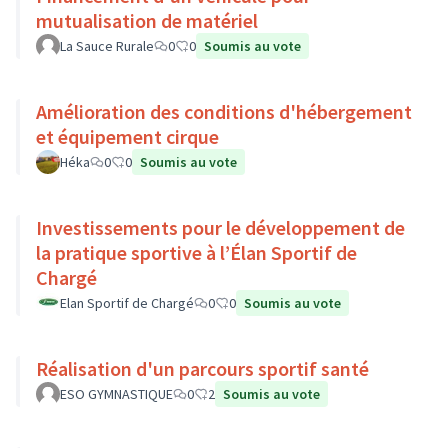
mutualisation de matériel
La Sauce Rurale
0
0
Soumis au vote
Amélioration des conditions d'hébergement
et équipement cirque
Héka
0
0
Soumis au vote
Investissements pour le développement de
la pratique sportive à l’Élan Sportif de
Chargé
Elan Sportif de Chargé
0
0
Soumis au vote
Réalisation d'un parcours sportif santé
ESO GYMNASTIQUE
0
2
Soumis au vote