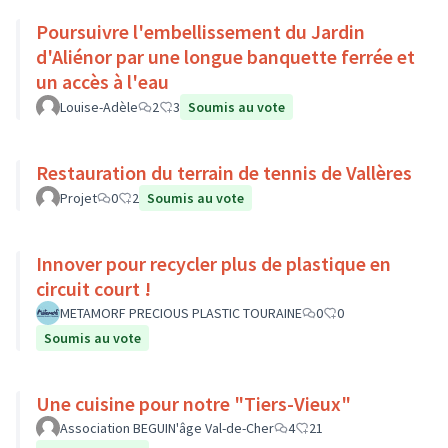
Poursuivre l'embellissement du Jardin
d'Aliénor par une longue banquette ferrée et
un accès à l'eau
Louise-Adèle
2
3
Soumis au vote
Restauration du terrain de tennis de Vallères
Projet
0
2
Soumis au vote
Innover pour recycler plus de plastique en
circuit court !
METAMORF PRECIOUS PLASTIC TOURAINE
0
0
Soumis au vote
Une cuisine pour notre "Tiers-Vieux"
Association BEGUIN'âge Val-de-Cher
4
21