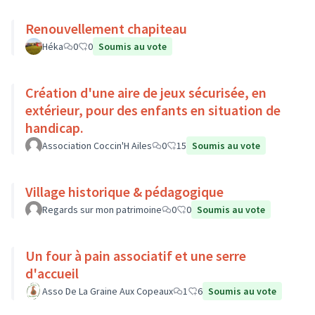
Renouvellement chapiteau
Héka
0
0
Soumis au vote
Création d'une aire de jeux sécurisée, en
extérieur, pour des enfants en situation de
handicap.
Association Coccin'H Ailes
0
15
Soumis au vote
Village historique & pédagogique
Regards sur mon patrimoine
0
0
Soumis au vote
Un four à pain associatif et une serre
d'accueil
Asso De La Graine Aux Copeaux
1
6
Soumis au vote