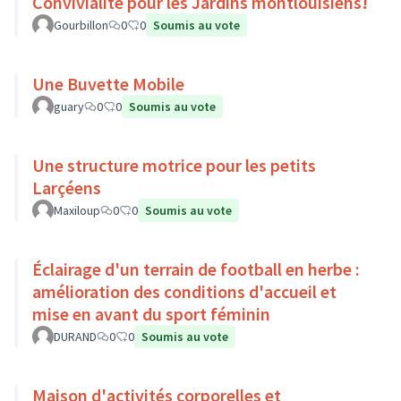
Convivialité pour les Jardins montlouisiens!
Gourbillon
0
0
Soumis au vote
Une Buvette Mobile
guary
0
0
Soumis au vote
Une structure motrice pour les petits
Larçéens
Maxiloup
0
0
Soumis au vote
Éclairage d'un terrain de football en herbe :
amélioration des conditions d'accueil et
mise en avant du sport féminin
DURAND
0
0
Soumis au vote
Maison d'activités corporelles et