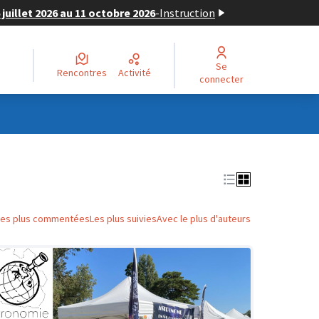
juillet 2026 au 11 octobre 2026
-
Instruction
Se
Rencontres
Activité
connecter
Les plus commentées
Les plus suivies
Avec le plus d'auteurs