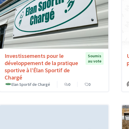
Investissements pour le
Soumis
au vote
développement de la pratique
sportive à l’Élan Sportif de
Chargé
Elan Sportif de Chargé
0
0