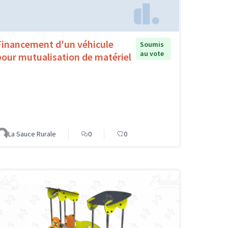
Financement d'un véhicule
Soumis
au vote
pour mutualisation de matériel
La Sauce Rurale
0
0