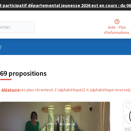
 participatif départemental jeunesse 2026 est en cours : du 06 
Aide - Plus
d'informations
nu utilisateur
/
69 propositions
Aléatoire
Les plus récentes
A-Z (alphabétique)
Z-A (alphabétique inverse)