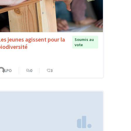
Les jeunes agissent pour la
Soumis au
vote
biodiversité
LPO
0
3