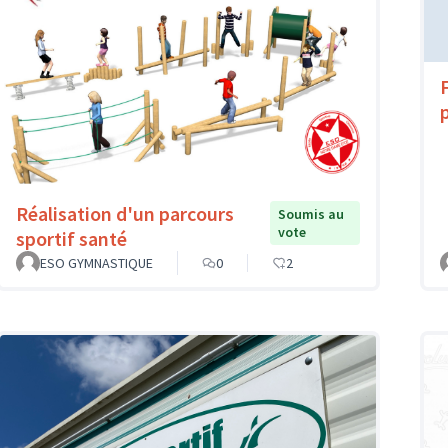
Réalisation d'un parcours
Soumis au
vote
sportif santé
ESO GYMNASTIQUE
0
2