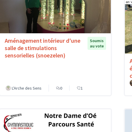
Aménagement intérieur d'une
Soumis
au vote
salle de stimulations
sensorielles (snoezelen)
L'Arche des Sens
0
1