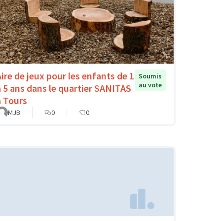
Aire de jeux pour les enfants de 1
Soumis
au vote
à 5 ans dans le quartier SANITAS
à Tours
MJB
0
0