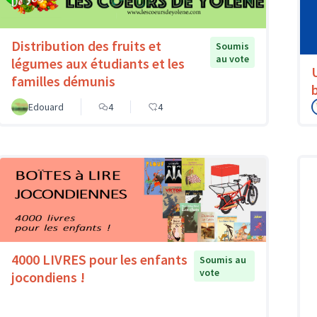
Distribution des fruits et
Soumis
au vote
légumes aux étudiants et les
familles démunis
Edouard
4
4
4000 LIVRES pour les enfants
Soumis au
vote
jocondiens !