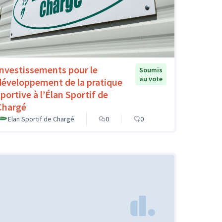
Investissements pour le
Soumis
au vote
développement de la pratique
sportive à l’Élan Sportif de
Chargé
Elan Sportif de Chargé
0
0