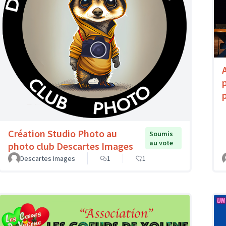
Création Studio Photo au
Soumis
au vote
photo club Descartes Images
Descartes Images
1
1