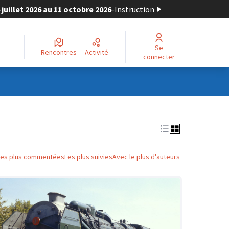
juillet 2026 au 11 octobre 2026
-
Instruction
Se
Rencontres
Activité
connecter
Les plus commentées
Les plus suivies
Avec le plus d'auteurs