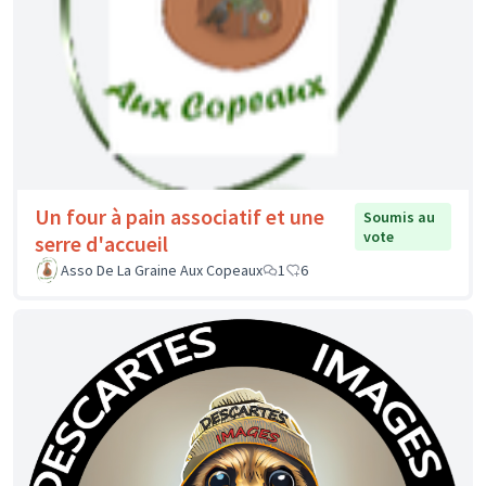
Un four à pain associatif et une
Soumis au
vote
serre d'accueil
Asso De La Graine Aux Copeaux
1
6