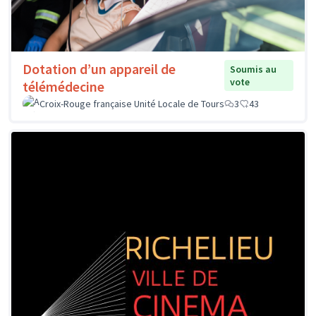
Dotation d’un appareil de
Soumis au
vote
télémédecine
Croix-Rouge française Unité Locale de Tours
3
43