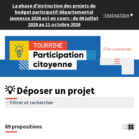
La phase d'instruction des projets du
budget participatif départemental
-
Instruction
jeunesse 2026 est en cours : du 06 juillet
2026 au 11 octobre 2026
Se connecter
Menu princi
Budget Participatif ADULTE 2024
/
Menu p
💡 Déposer un projet
💡 Déposer un projet
Filtrer et rechercher
69 propositions