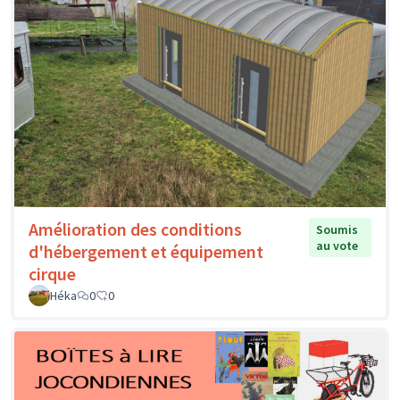
Amélioration des conditions
Soumis
au vote
d'hébergement et équipement
cirque
Héka
0
0