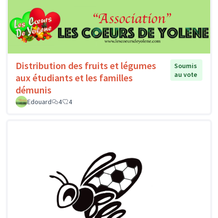
Distribution des fruits et légumes
Soumis
au vote
aux étudiants et les familles
démunis
Edouard
4
4