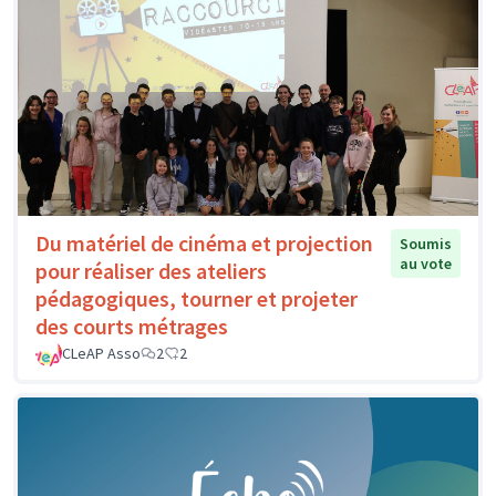
Du matériel de cinéma et projection
Soumis
au vote
pour réaliser des ateliers
pédagogiques, tourner et projeter
des courts métrages
CLeAP Asso
2
2