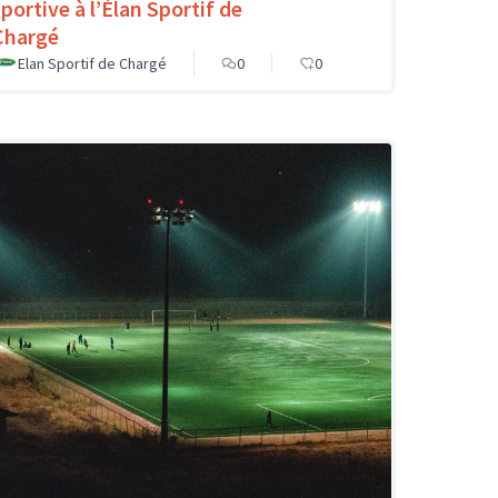
sportive à l’Élan Sportif de
Chargé
Elan Sportif de Chargé
0
0