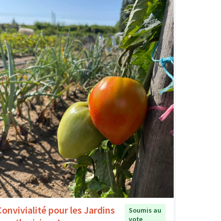
Convivialité pour les Jardins
Soumis au
vote