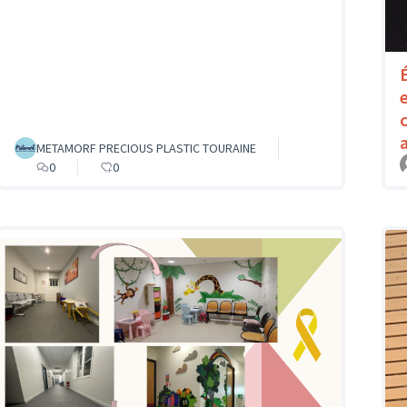
METAMORF PRECIOUS PLASTIC TOURAINE
0
0