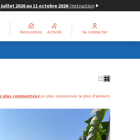
juillet 2026 au 11 octobre 2026
-
Instruction
Rencontres
Activité
Se connecter
s plus commentées
Les plus suivies
Avec le plus d'auteurs