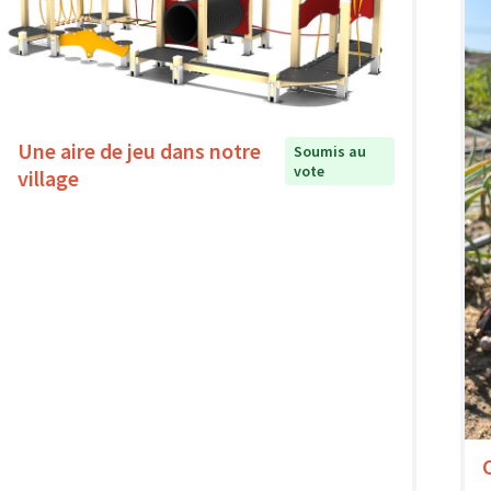
Une aire de jeu dans notre
Soumis au
vote
village