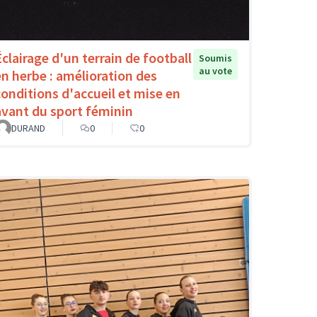
Éclairage d'un terrain de football
Soumis
au vote
en herbe : amélioration des
conditions d'accueil et mise en
avant du sport féminin
DURAND
0
0