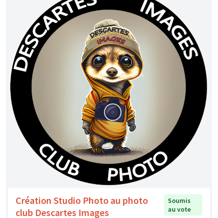
Création Studio Photo au photo
Soumis
au vote
club Descartes Images