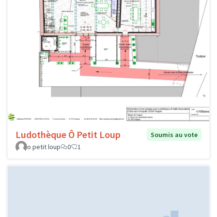
Ludothèque Ô Petit Loup
Soumis au vote
o petit loup
0
1