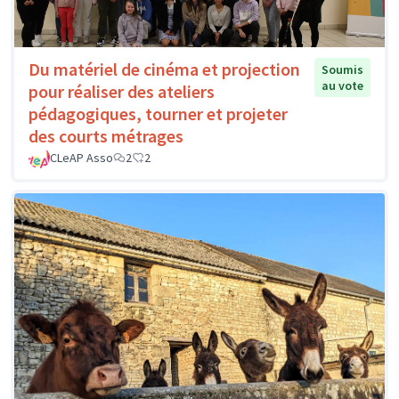
Du matériel de cinéma et projection
Soumis
au vote
pour réaliser des ateliers
pédagogiques, tourner et projeter
des courts métrages
CLeAP Asso
2
2