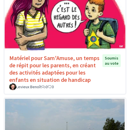
Matériel pour Sam'Amuse, un temps
Soumis
au vote
de répit pour les parents, en créant
des activités adaptées pour les
enfants en situation de handicap
Levieux Benoît
0
0