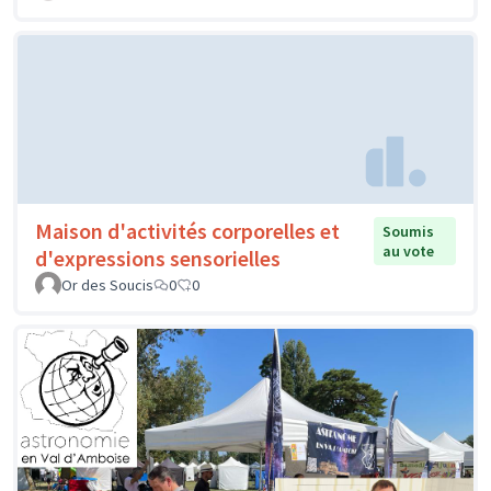
Maison d'activités corporelles et
Soumis
au vote
d'expressions sensorielles
Or des Soucis
0
0