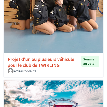
Projet d'un ou plusieurs véhicule
Soumis
au vote
pour le club de TWIRLING
lamirault
0
9