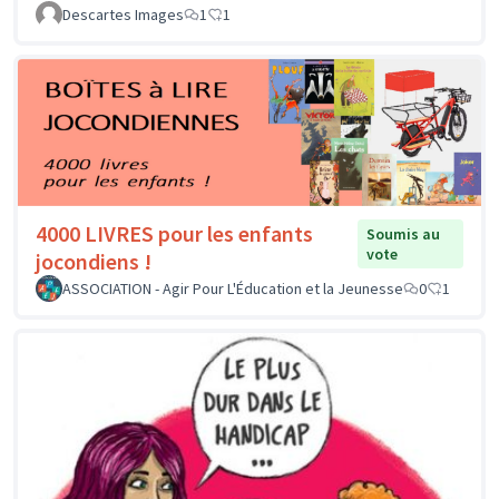
Descartes Images
1
1
4000 LIVRES pour les enfants
Soumis au
vote
jocondiens !
ASSOCIATION - Agir Pour L'Éducation et la Jeunesse
0
1