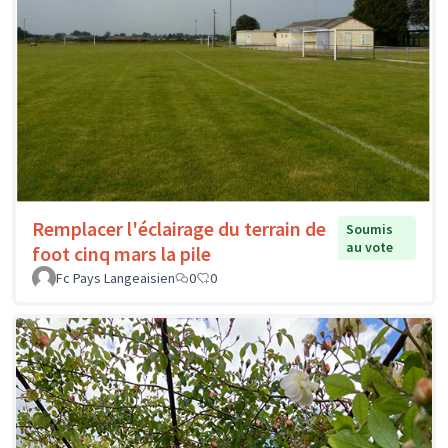
Remplacer l'éclairage du terrain de
Soumis
au vote
foot cinq mars la pile
Fc Pays Langeaisien
0
0