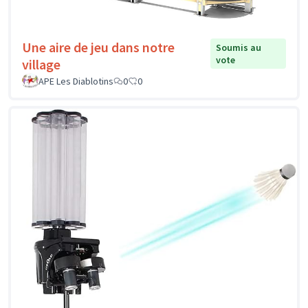
Une aire de jeu dans notre
Soumis au
vote
village
APE Les Diablotins
0
0