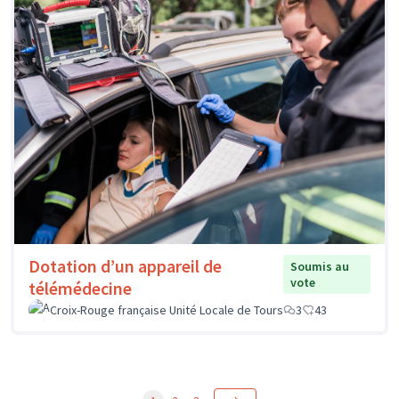
Dotation d’un appareil de
Soumis au
vote
télémédecine
Croix-Rouge française Unité Locale de Tours
3
43