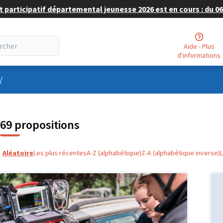
 participatif départemental jeunesse 2026 est en cours : du 06 
Aide - Plus
d'informations
nu utilisateur
/
69 propositions
Aléatoire
Les plus récentes
A-Z (alphabétique)
Z-A (alphabétique inverse)