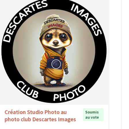
Création Studio Photo au
Soumis
au vote
photo club Descartes Images