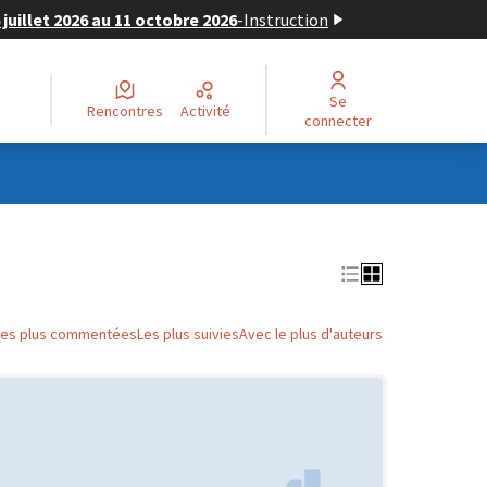
juillet 2026 au 11 octobre 2026
-
Instruction
Se
Rencontres
Activité
connecter
Les plus commentées
Les plus suivies
Avec le plus d'auteurs