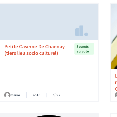
Petite Caserne De Channay
Soumis
au vote
(tiers lieu socio culturel)
mairie
10
27