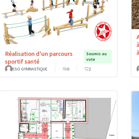
Réalisation d'un parcours
Soumis au
vote
sportif santé
ESO GYMNASTIQUE
0
2