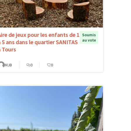
Aire de jeux pour les enfants de 1
Soumis
au vote
à 5 ans dans le quartier SANITAS
à Tours
MJB
0
0