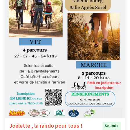
Joëlette , la rando pour tous !
Soumis