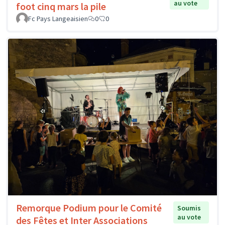
au vote
foot cinq mars la pile
Fc Pays Langeaisien
0
0
Remorque Podium pour le Comité
Soumis
au vote
des Fêtes et Inter Associations