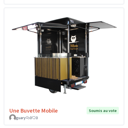
Une Buvette Mobile
Soumis au vote
guary
0
0