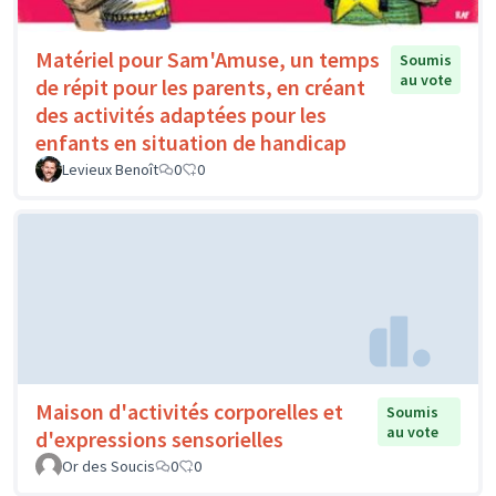
Matériel pour Sam'Amuse, un temps
Soumis
au vote
de répit pour les parents, en créant
des activités adaptées pour les
enfants en situation de handicap
Levieux Benoît
0
0
Maison d'activités corporelles et
Soumis
au vote
d'expressions sensorielles
Or des Soucis
0
0