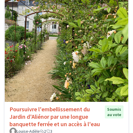
Poursuivre l'embellissement du
Soumis
au vote
Jardin d'Aliénor par une longue
banquette ferrée et un accès à l'eau
Louise-Adèle
2
3