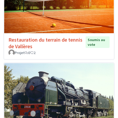
Restauration du terrain de tennis
Soumis au
vote
de Vallères
Projet
0
2