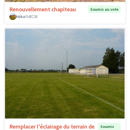
Renouvellement chapiteau
Soumis au vote
Héka
0
0
Remplacer l'éclairage du terrain de
Soumis