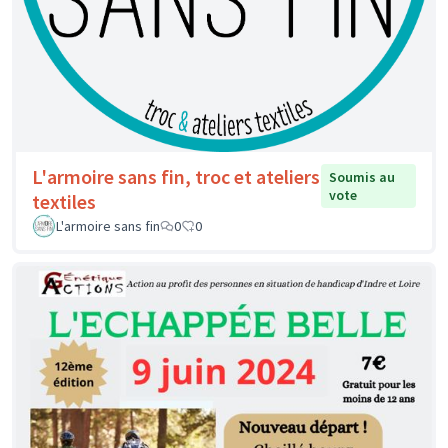
L'armoire sans fin, troc et ateliers
Soumis au
vote
textiles
L'armoire sans fin
0
0