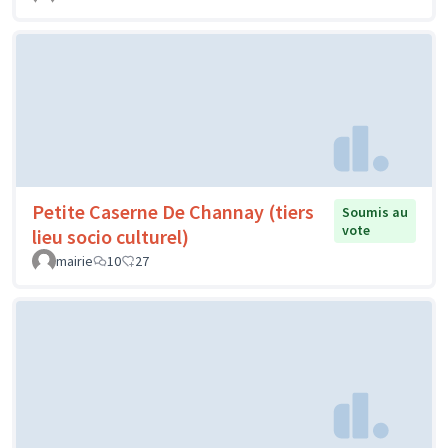
Petite Caserne De Channay (tiers
Soumis au
vote
lieu socio culturel)
mairie
10
27