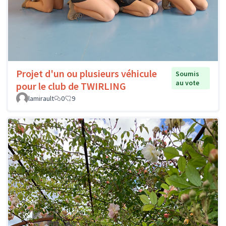
Projet d'un ou plusieurs véhicule
Soumis
au vote
pour le club de TWIRLING
lamirault
0
9