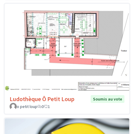
Ludothèque Ô Petit Loup
Soumis au vote
o petit loup
0
1