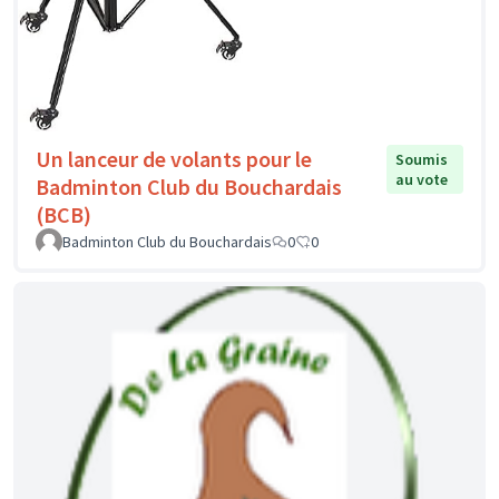
Un lanceur de volants pour le
Soumis
au vote
Badminton Club du Bouchardais
(BCB)
Badminton Club du Bouchardais
0
0