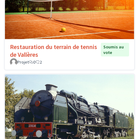
Restauration du terrain de tennis
Soumis au
vote
de Vallères
Projet
0
2