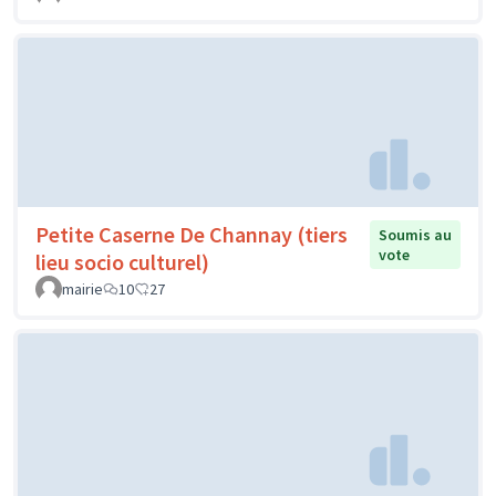
Petite Caserne De Channay (tiers
Soumis au
vote
lieu socio culturel)
mairie
10
27