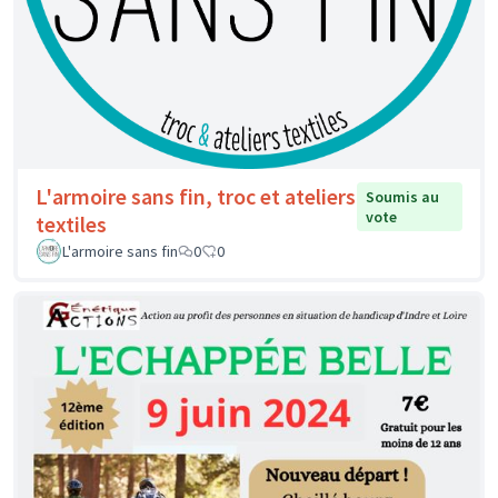
L'armoire sans fin, troc et ateliers
Soumis au
vote
textiles
L'armoire sans fin
0
0