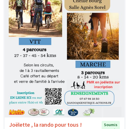
Joëlette , la rando pour tous !
Soumis