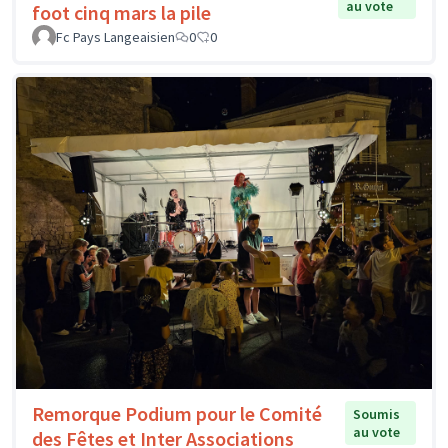
au vote
foot cinq mars la pile
Fc Pays Langeaisien
0
0
Remorque Podium pour le Comité
Soumis
au vote
des Fêtes et Inter Associations