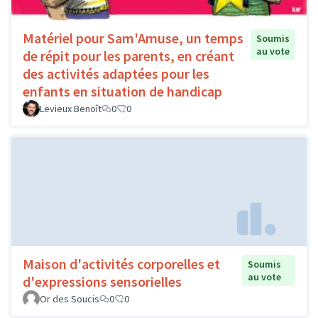
Matériel pour Sam'Amuse, un temps
Soumis
au vote
de répit pour les parents, en créant
des activités adaptées pour les
enfants en situation de handicap
Levieux Benoît
0
0
Maison d'activités corporelles et
Soumis
au vote
d'expressions sensorielles
Or des Soucis
0
0