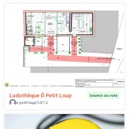
Ludothèque Ô Petit Loup
Soumis au vote
o petit loup
0
1