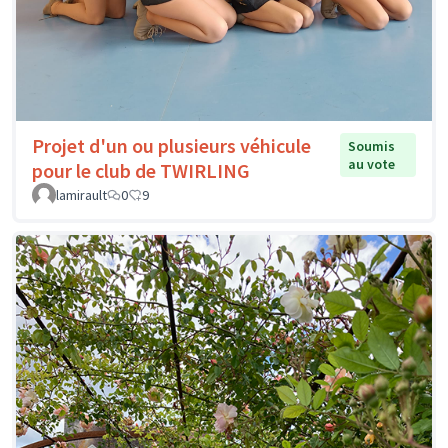
Projet d'un ou plusieurs véhicule
Soumis
au vote
pour le club de TWIRLING
lamirault
0
9