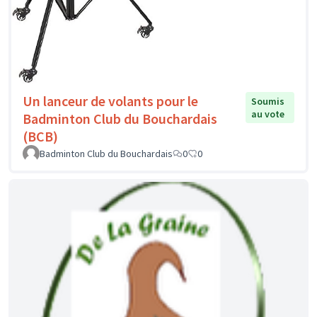
Un lanceur de volants pour le
Soumis
au vote
Badminton Club du Bouchardais
(BCB)
Badminton Club du Bouchardais
0
0