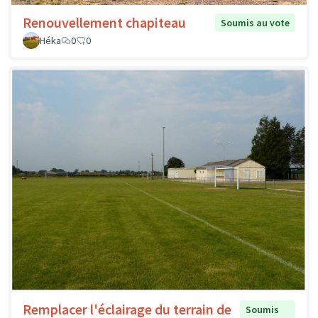
Renouvellement chapiteau
Soumis au vote
Héka
0
0
Remplacer l'éclairage du terrain de
Soumis