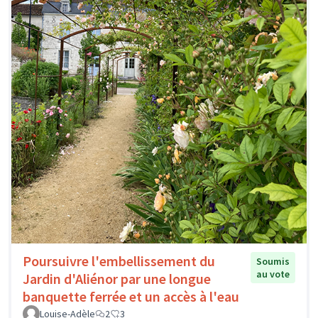
Poursuivre l'embellissement du
Soumis
au vote
Jardin d'Aliénor par une longue
banquette ferrée et un accès à l'eau
Louise-Adèle
2
3