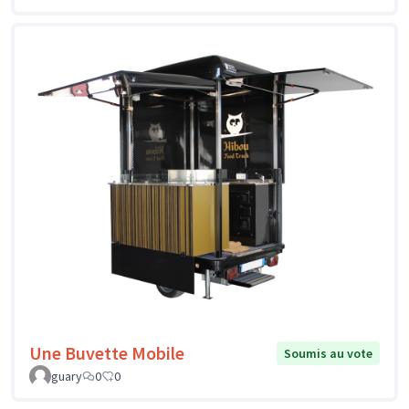
Une Buvette Mobile
Soumis au vote
guary
0
0