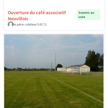
Ouverture du café associatif
Soumis au
vote
Neuvillois
le père colateur
0
1