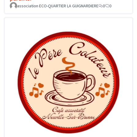
association ECO-QUARTIER LA GUIGNARDIERE
0
0