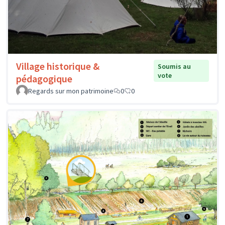
Village historique &
Soumis au
vote
pédagogique
Regards sur mon patrimoine
0
0