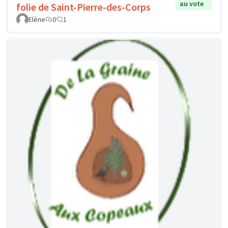
au vote
folie de Saint-Pierre-des-Corps
Elène
0
1