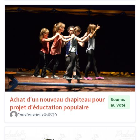
Achat d'un nouveau chapiteau pour
Soumis
au vote
projet d'éductation populaire
Fouxfeuxrieux
0
0