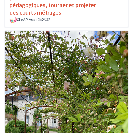
pédagogiques, tourner et projeter
des courts métrages
CLeAP Asso
2
2