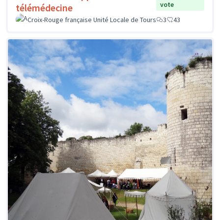
vote
télémédecine
Croix-Rouge française Unité Locale de Tours
3
43