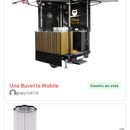
Une Buvette Mobile
Soumis au vote
guary
0
0