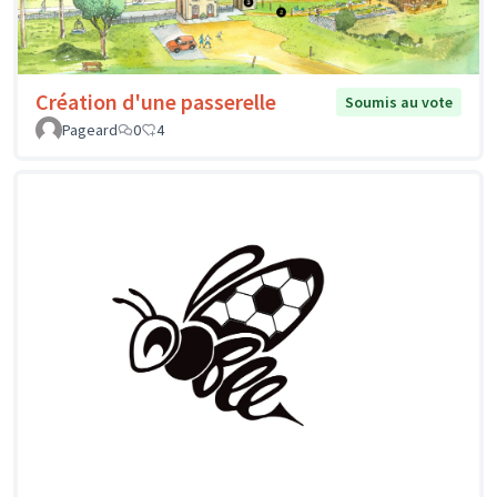
Création d'une passerelle
Soumis au vote
Pageard
0
4