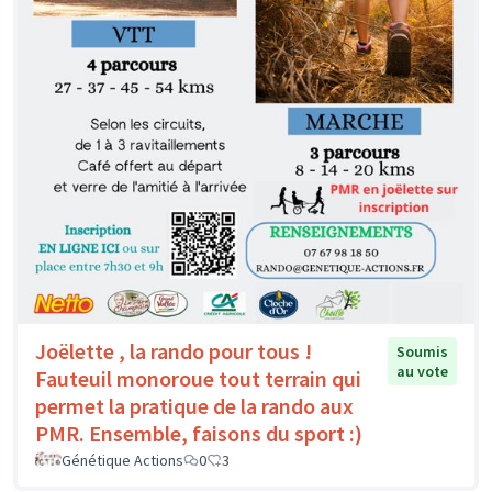
Joëlette , la rando pour tous !
Soumis
au vote
Fauteuil monoroue tout terrain qui
permet la pratique de la rando aux
PMR. Ensemble, faisons du sport :)
Génétique Actions
0
3