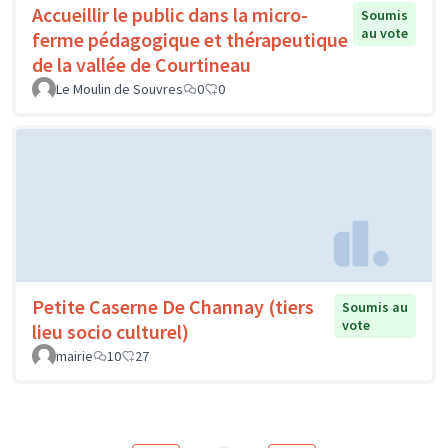
Accueillir le public dans la micro-
Soumis
au vote
ferme pédagogique et thérapeutique
de la vallée de Courtineau
Le Moulin de Souvres
0
0
Petite Caserne De Channay (tiers
Soumis au
vote
lieu socio culturel)
mairie
10
27