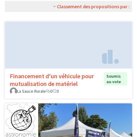
Classement des propositions par :
Financement d'un véhicule pour
Soumis
au vote
mutualisation de matériel
La Sauce Rurale
0
0