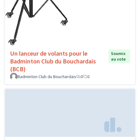
Un lanceur de volants pour le
Soumis
au vote
Badminton Club du Bouchardais
(BCB)
Badminton Club du Bouchardais
0
0