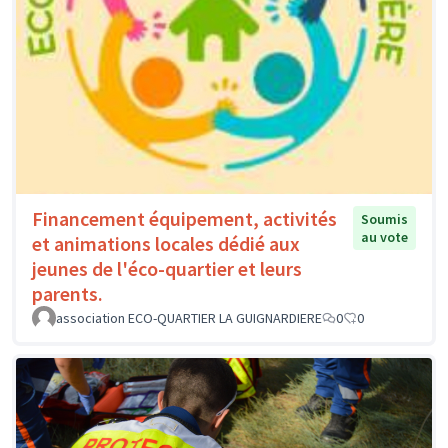
Financement équipement, activités
Soumis
au vote
et animations locales dédié aux
jeunes de l'éco-quartier et leurs
parents.
association ECO-QUARTIER LA GUIGNARDIERE
0
0