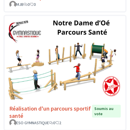
MJB
0
0
Réalisation d'un parcours sportif
Soumis au
vote
santé
ESO GYMNASTIQUE
0
2