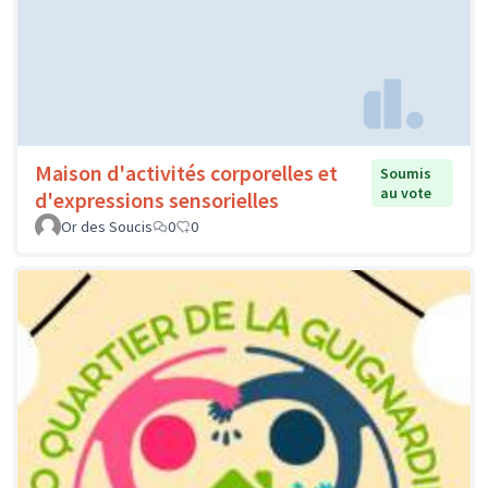
Maison d'activités corporelles et
Soumis
au vote
d'expressions sensorielles
Or des Soucis
0
0