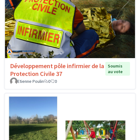
Développement pôle infirmier de la
Soumis
au vote
Protection Civile 37
Etienne Poulin
0
0