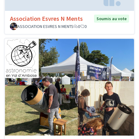
Association Esvres N Ments
Soumis au vote
ASSOCIATION ESVRES N MENTS
0
0