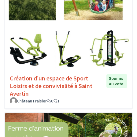
Création d’un espace de Sport
Soumis
au vote
Loisirs et de convivialité à Saint
Avertin
Château Fraisier
0
1