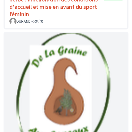
d'accueil et mise en avant du sport
féminin
DURAND
0
0