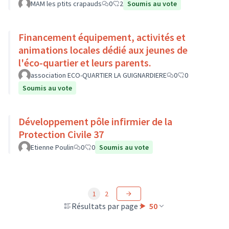
MAM les ptits crapauds
0
2
Soumis au vote
Financement équipement, activités et
animations locales dédié aux jeunes de
l'éco-quartier et leurs parents.
association ECO-QUARTIER LA GUIGNARDIERE
0
0
Soumis au vote
Développement pôle infirmier de la
Protection Civile 37
Etienne Poulin
0
0
Soumis au vote
1
2
Résultats par page :
50