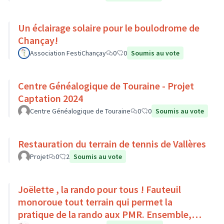
Un éclairage solaire pour le boulodrome de
Chançay!
Association FestiChançay
0
0
Soumis au vote
Centre Généalogique de Touraine - Projet
Captation 2024
Centre Généalogique de Touraine
0
0
Soumis au vote
Restauration du terrain de tennis de Vallères
Projet
0
2
Soumis au vote
Joëlette , la rando pour tous ! Fauteuil
monoroue tout terrain qui permet la
pratique de la rando aux PMR. Ensemble,