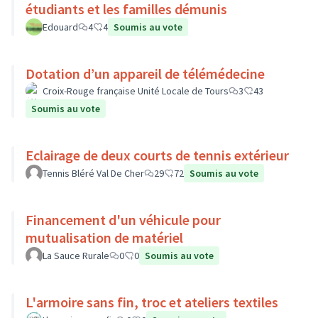
étudiants et les familles démunis
Edouard
4
4
Soumis au vote
Dotation d’un appareil de télémédecine
Croix-Rouge française Unité Locale de Tours
3
43
Soumis au vote
Eclairage de deux courts de tennis extérieur
Tennis Bléré Val De Cher
29
72
Soumis au vote
Financement d'un véhicule pour
mutualisation de matériel
La Sauce Rurale
0
0
Soumis au vote
L'armoire sans fin, troc et ateliers textiles