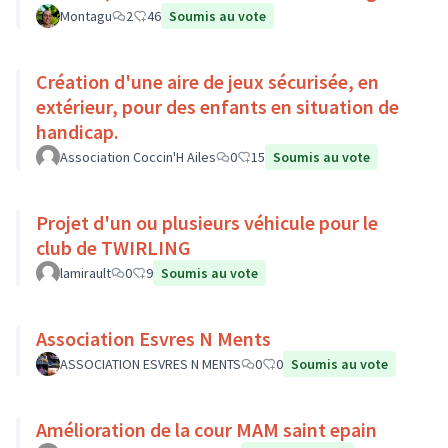
Montagu
2
46
Soumis au vote
Création d'une aire de jeux sécurisée, en
extérieur, pour des enfants en situation de
handicap.
Association Coccin'H Ailes
0
15
Soumis au vote
Projet d'un ou plusieurs véhicule pour le
club de TWIRLING
lamirault
0
9
Soumis au vote
Association Esvres N Ments
ASSOCIATION ESVRES N MENTS
0
0
Soumis au vote
Amélioration de la cour MAM saint epain