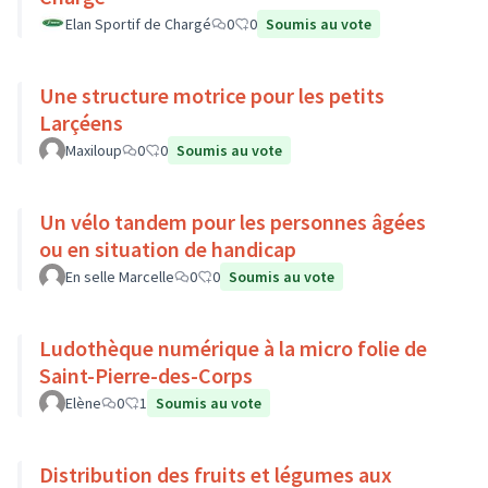
Elan Sportif de Chargé
0
0
Soumis au vote
Une structure motrice pour les petits
Larçéens
Maxiloup
0
0
Soumis au vote
Un vélo tandem pour les personnes âgées
ou en situation de handicap
En selle Marcelle
0
0
Soumis au vote
Ludothèque numérique à la micro folie de
Saint-Pierre-des-Corps
Elène
0
1
Soumis au vote
Distribution des fruits et légumes aux