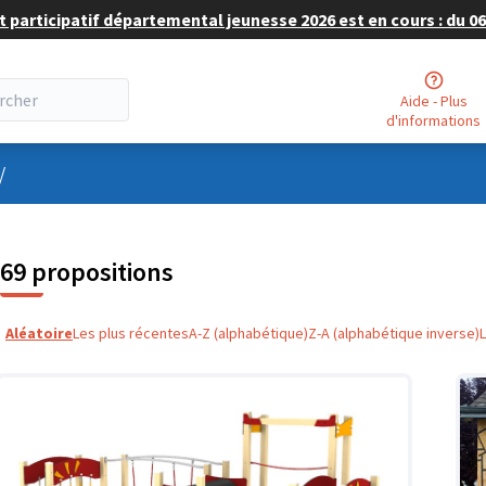
 participatif départemental jeunesse 2026 est en cours : du 06 
Aide - Plus
d'informations
nu utilisateur
/
69 propositions
Aléatoire
Les plus récentes
A-Z (alphabétique)
Z-A (alphabétique inverse)