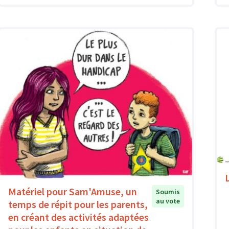
Matériel pour Sam'Amuse, un
Soumis
au vote
temps de répit pour les parents,
en créant des activités adaptées