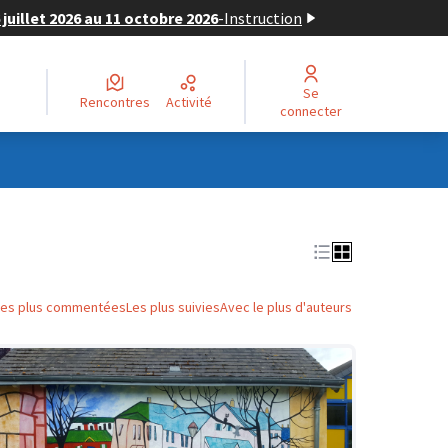
juillet 2026 au 11 octobre 2026
-
Instruction
Se
Rencontres
Activité
connecter
Les plus commentées
Les plus suivies
Avec le plus d'auteurs