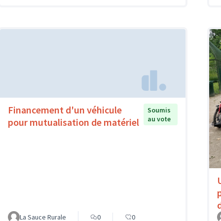
Financement d'un véhicule
Soumis
au vote
pour mutualisation de matériel
La Sauce Rurale
0
0