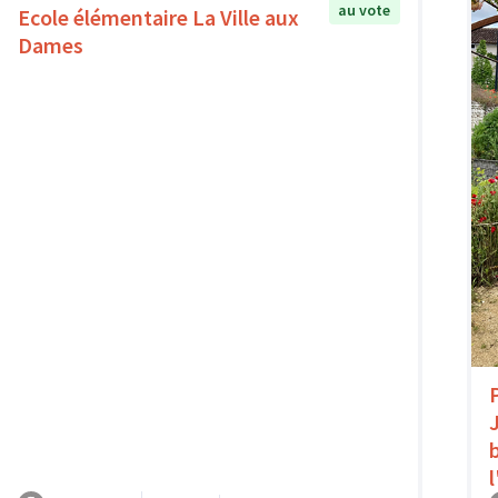
au vote
Ecole élémentaire La Ville aux
Dames