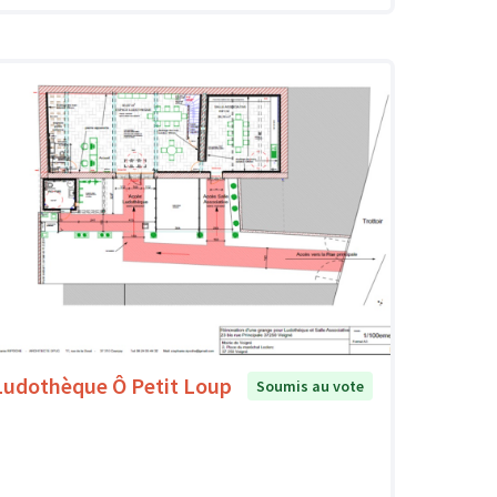
Ludothèque Ô Petit Loup
Soumis au vote