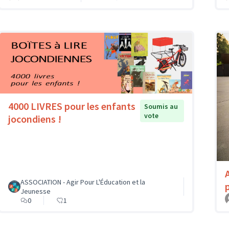
4000 LIVRES pour les enfants
Soumis au
vote
jocondiens !
ASSOCIATION - Agir Pour L'Éducation et la
Jeunesse
0
1