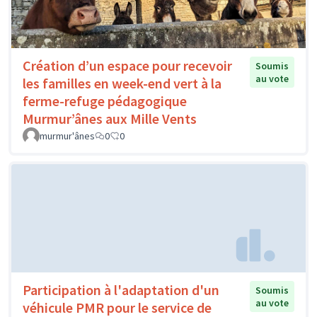
Création d’un espace pour recevoir
Soumis
au vote
les familles en week-end vert à la
ferme-refuge pédagogique
Murmur’ânes aux Mille Vents
murmur'ânes
0
0
Participation à l'adaptation d'un
Soumis
au vote
véhicule PMR pour le service de