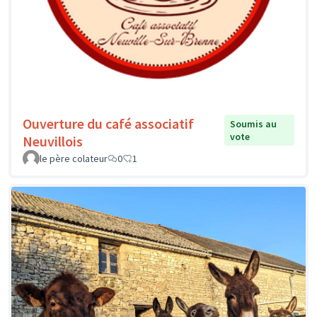
Ouverture du café associatif
Soumis au
vote
Neuvillois
le père colateur
0
1