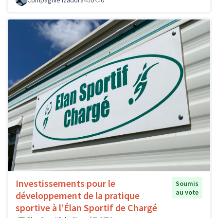
Compagnie Izadora
0
0
Investissements pour le
Soumis
au vote
développement de la pratique
sportive à l’Élan Sportif de Chargé