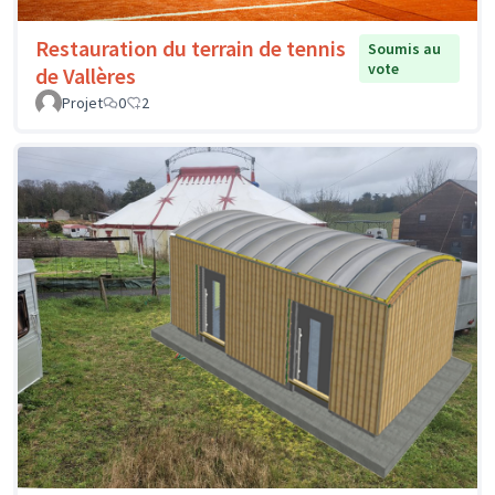
Restauration du terrain de tennis
Soumis au
vote
de Vallères
Projet
0
2