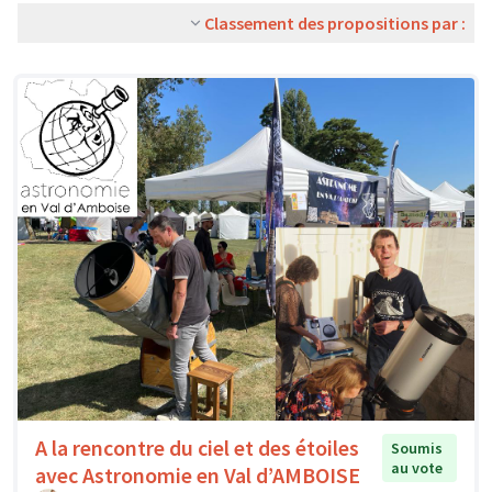
Classement des propositions par :
A la rencontre du ciel et des étoiles
Soumis
au vote
avec Astronomie en Val d’AMBOISE