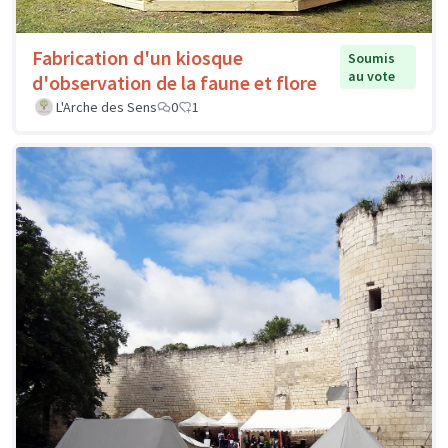
Fabrication d'un kiosque
Soumis
au vote
d'observation de la faune et flore
L'Arche des Sens
0
1