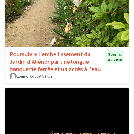
Poursuivre l'embellissement du
Soumis
au vote
Jardin d'Aliénor par une longue
banquette ferrée et un accès à l'eau
Louise-Adèle
2
3