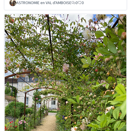
ASTRONOMIE en VAL d'AMBOISE
0
0