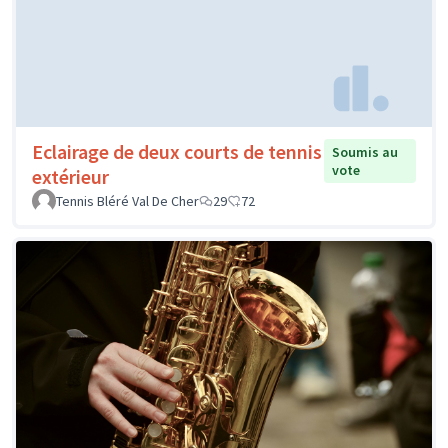
Eclairage de deux courts de tennis
Soumis au
vote
extérieur
Tennis Bléré Val De Cher
29
72