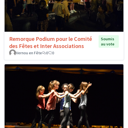
Remorque Podium pour le Comité
Soumis
au vote
des Fêtes et Inter Associations
Vernou en Fête
0
0