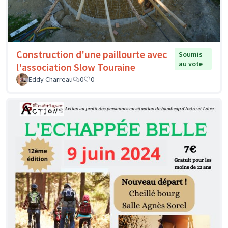
Construction d'une paillourte avec
Soumis
au vote
l'association Slow Touraine
Eddy Charreau
0
0