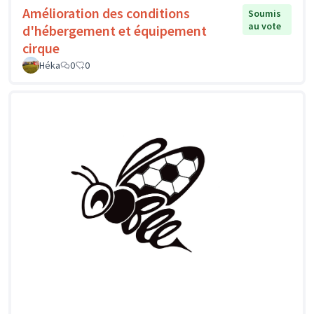
Amélioration des conditions
Soumis
au vote
d'hébergement et équipement
cirque
Héka
0
0