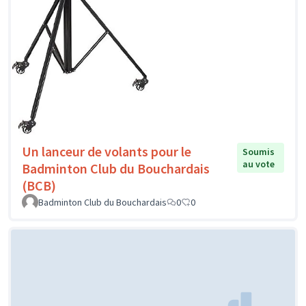
Un lanceur de volants pour le
Soumis
au vote
Badminton Club du Bouchardais
(BCB)
Badminton Club du Bouchardais
0
0