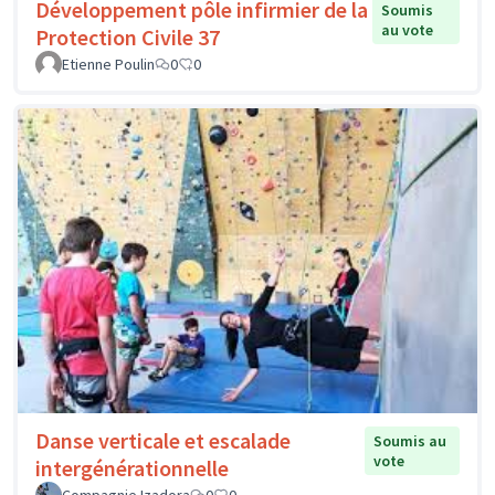
Développement pôle infirmier de la
Soumis
au vote
Protection Civile 37
Etienne Poulin
0
0
Danse verticale et escalade
Soumis au
vote
intergénérationnelle