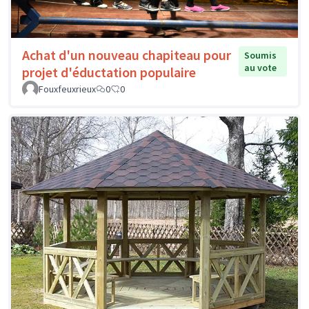
Achat d'un nouveau chapiteau pour
Soumis
au vote
projet d'éductation populaire
Fouxfeuxrieux
0
0