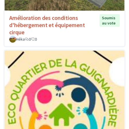
Amélioration des conditions
Soumis
au vote
d'hébergement et équipement
cirque
Héka
0
0