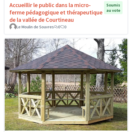
Accueillir le public dans la micro-
Soumis
au vote
ferme pédagogique et thérapeutique
de la vallée de Courtineau
Le Moulin de Souvres
0
0