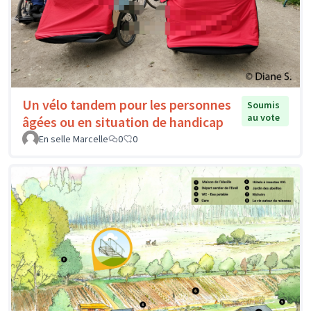
Un vélo tandem pour les personnes
Soumis
au vote
âgées ou en situation de handicap
En selle Marcelle
0
0