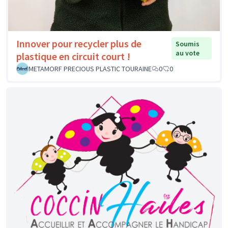
Innover pour recycler plus de
Soumis
au vote
plastique en circuit court !
METAMORF PRECIOUS PLASTIC TOURAINE
0
0