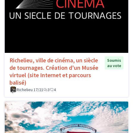
Richelieu, ville de cinéma, un siècle
Soumis
au vote
de tournages. Création d'un Musée
virtuel (site Internet et parcours
balisé)
Richelieu 17/21
3
4