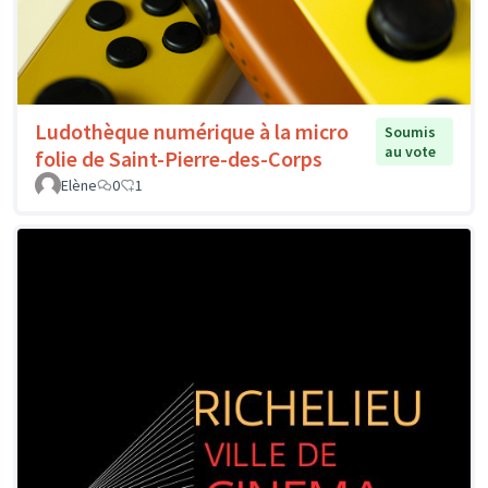
Ludothèque numérique à la micro
Soumis
au vote
folie de Saint-Pierre-des-Corps
Elène
0
1