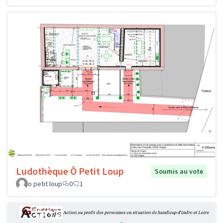
Ludothèque Ô Petit Loup
Soumis au vote
o petit loup
0
1