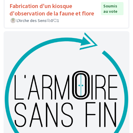
Fabrication d'un kiosque
Soumis
au vote
d'observation de la faune et flore
L'Arche des Sens
0
1