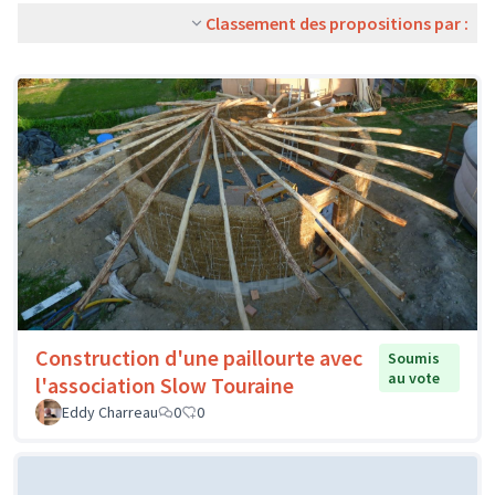
Classement des propositions par :
Construction d'une paillourte avec
Soumis
au vote
l'association Slow Touraine
Eddy Charreau
0
0