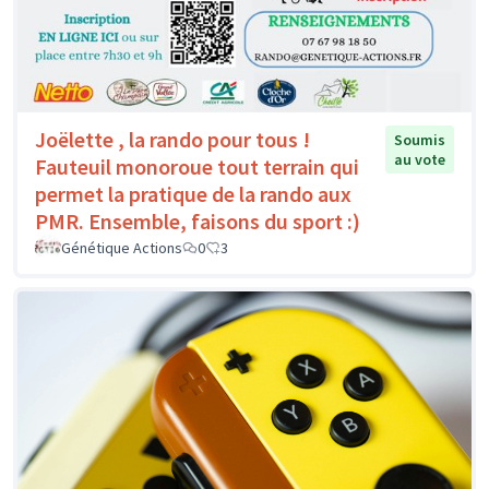
Joëlette , la rando pour tous !
Soumis
au vote
Fauteuil monoroue tout terrain qui
permet la pratique de la rando aux
PMR. Ensemble, faisons du sport :)
Génétique Actions
0
3