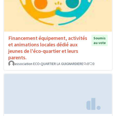
Financement équipement, activités
Soumis
au vote
et animations locales dédié aux
jeunes de l'éco-quartier et leurs
parents.
association ECO-QUARTIER LA GUIGNARDIERE
0
0