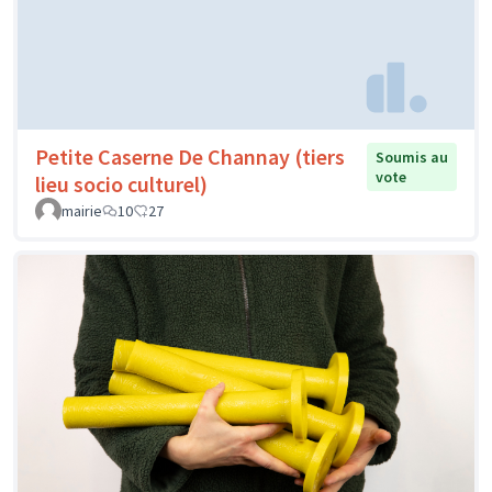
Petite Caserne De Channay (tiers
Soumis au
vote
lieu socio culturel)
mairie
10
27