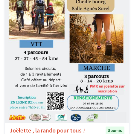
Joëlette , la rando pour tous !
Soumis