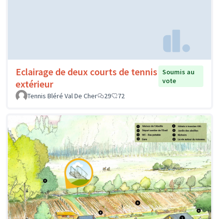
Eclairage de deux courts de tennis
Soumis au
vote
extérieur
Tennis Bléré Val De Cher
29
72