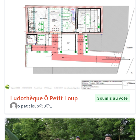
Ludothèque Ô Petit Loup
Soumis au vote
o petit loup
0
1