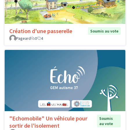
Création d'une passerelle
Soumis au vote
Pageard
0
4
"Echomobile" Un véhicule pour
Soumis
au vote
sortir de l'isolement