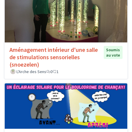
Aménagement intérieur d'une salle
Soumis
au vote
de stimulations sensorielles
(snoezelen)
L'Arche des Sens
0
1