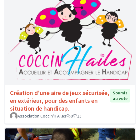
Création d'une aire de jeux sécurisée,
Soumis
au vote
en extérieur, pour des enfants en
situation de handicap.
Association Coccin'H Ailes
0
15