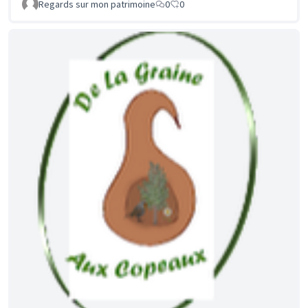
Regards sur mon patrimoine
0
0