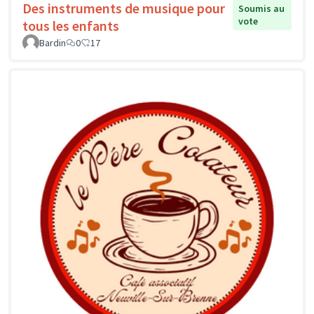
Des instruments de musique pour
Soumis au
vote
tous les enfants
Bardin
0
17