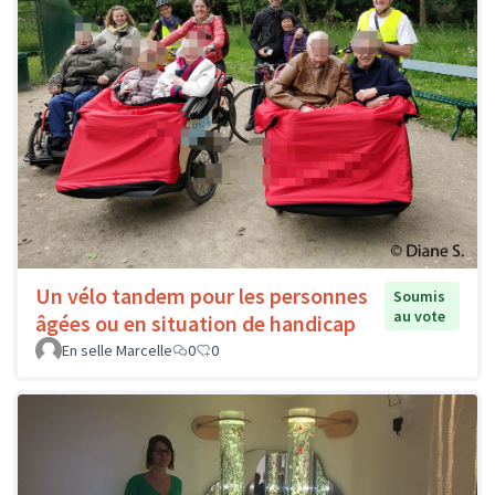
Un vélo tandem pour les personnes
Soumis
au vote
âgées ou en situation de handicap
En selle Marcelle
0
0