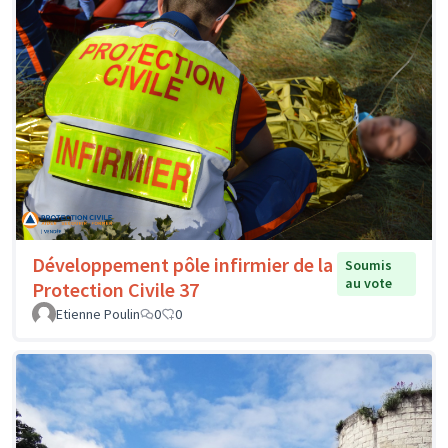
Développement pôle infirmier de la
Soumis
au vote
Protection Civile 37
Etienne Poulin
0
0