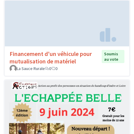
Financement d'un véhicule pour
Soumis
au vote
mutualisation de matériel
La Sauce Rurale
0
0