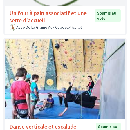
Un four à pain associatif et une
Soumis au
vote
serre d'accueil
Asso De La Graine Aux Copeaux
1
6
Danse verticale et escalade
Soumis au