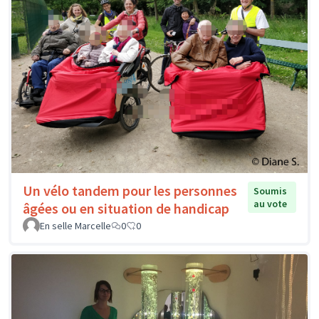
Un vélo tandem pour les personnes
Soumis
au vote
âgées ou en situation de handicap
En selle Marcelle
0
0