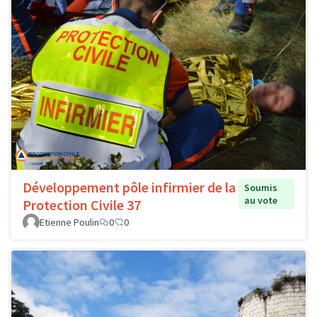
Développement pôle infirmier de la
Soumis
au vote
Protection Civile 37
Etienne Poulin
0
0