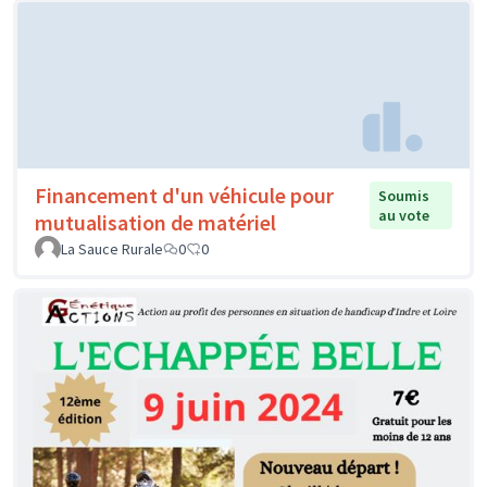
Financement d'un véhicule pour
Soumis
au vote
mutualisation de matériel
La Sauce Rurale
0
0