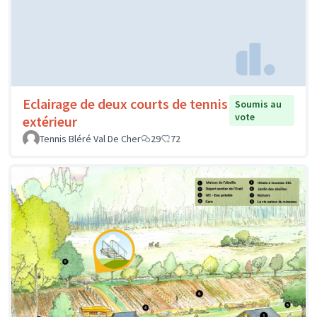
Eclairage de deux courts de tennis
Soumis au
vote
extérieur
Tennis Bléré Val De Cher
29
72