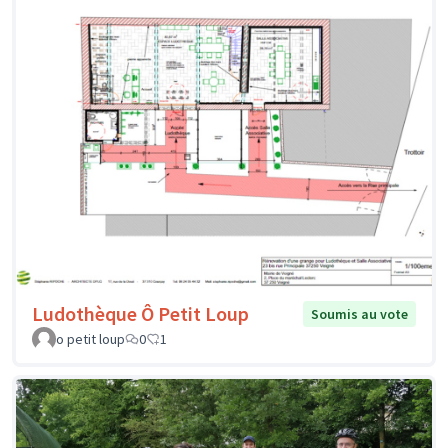
Ludothèque Ô Petit Loup
Soumis au vote
o petit loup
0
1