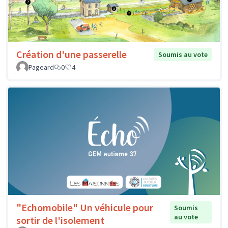
Création d'une passerelle
Soumis au vote
Pageard
0
4
"Echomobile" Un véhicule pour
Soumis
au vote
sortir de l'isolement