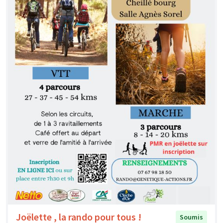
Joëlette , la rando pour tous !
Soumis