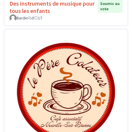
Des instruments de musique pour
Soumis au
vote
tous les enfants
Bardin
0
17