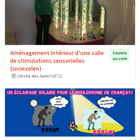
Aménagement intérieur d'une salle
Soumis
au vote
de stimulations sensorielles
(snoezelen)
L'Arche des Sens
0
1