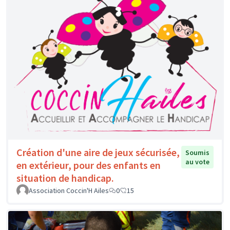
Création d'une aire de jeux sécurisée,
Soumis
au vote
en extérieur, pour des enfants en
situation de handicap.
Association Coccin'H Ailes
0
15