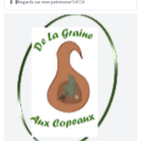
Regards sur mon patrimoine
0
0