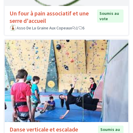
Un four à pain associatif et une
Soumis au
vote
serre d'accueil
Asso De La Graine Aux Copeaux
1
6
Danse verticale et escalade
Soumis au