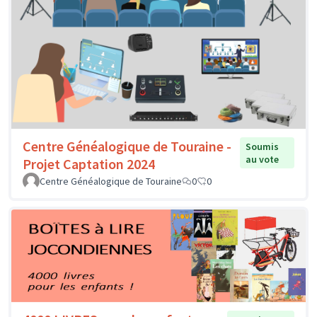
Centre Généalogique de Touraine -
Soumis
au vote
Projet Captation 2024
Centre Généalogique de Touraine
0
0