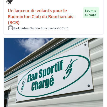
Un lanceur de volants pour le
Soumis
au vote
Badminton Club du Bouchardais
(BCB)
Badminton Club du Bouchardais
0
0