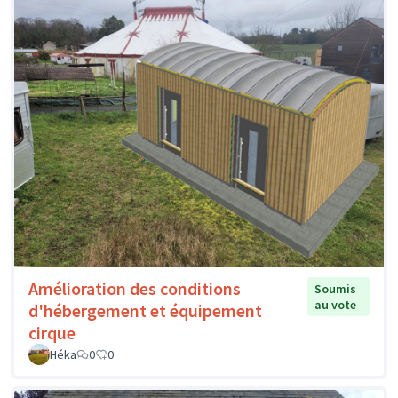
Amélioration des conditions
Soumis
au vote
d'hébergement et équipement
cirque
Héka
0
0