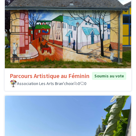
Parcours Artistique au Féminin
Soumis au vote
Association Les Arts Bran'choix
0
0