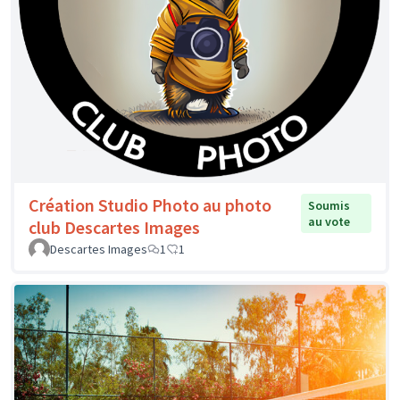
Création Studio Photo au photo
Soumis
au vote
club Descartes Images
Descartes Images
1
1