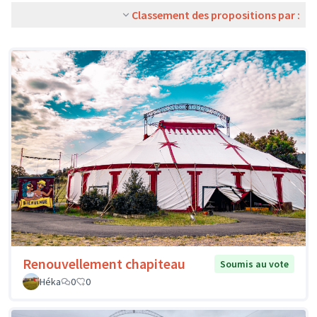
Classement des propositions par :
Renouvellement chapiteau
Soumis au vote
Héka
0
0