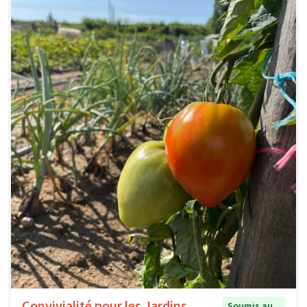
Convivialité pour les Jardins
Soumis au