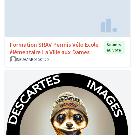
Formation SRAV Permis Vélo Ecole
Soumis
au vote
élémentaire La Ville aux Dames
NEUHAARD
0
0