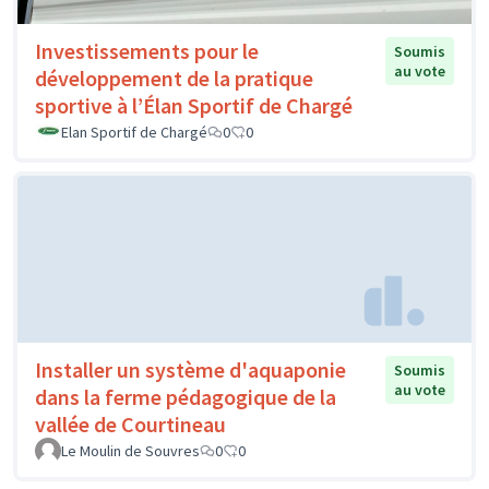
Investissements pour le
Soumis
au vote
développement de la pratique
sportive à l’Élan Sportif de Chargé
Elan Sportif de Chargé
0
0
Installer un système d'aquaponie
Soumis
au vote
dans la ferme pédagogique de la
vallée de Courtineau
Le Moulin de Souvres
0
0