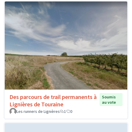
Des parcours de trail permanents à
Soumis
au vote
Lignières de Touraine
Les runners de Lignières
1
0