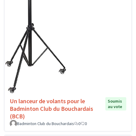
Un lanceur de volants pour le
Soumis
au vote
Badminton Club du Bouchardais
(BCB)
Badminton Club du Bouchardais
0
0