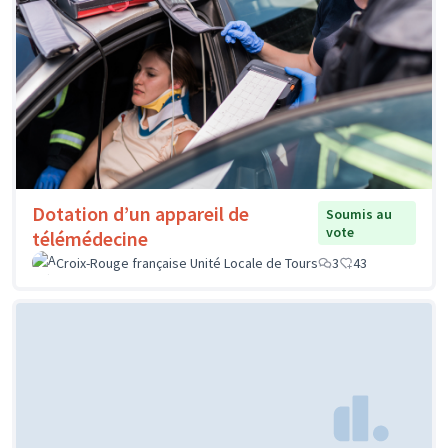
Dotation d’un appareil de
Soumis au
vote
télémédecine
Croix-Rouge française Unité Locale de Tours
3
43