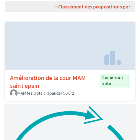
Classement des propositions par :
Amélioration de la cour MAM
Soumis au
vote
saint epain
MAM les ptits crapauds
0
2