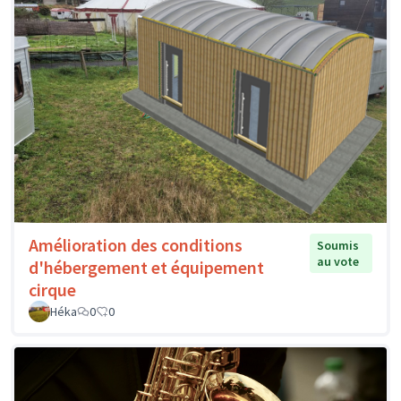
Amélioration des conditions
Soumis
au vote
d'hébergement et équipement
cirque
Héka
0
0