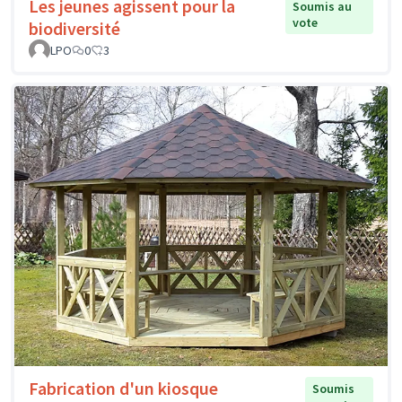
Les jeunes agissent pour la
Soumis au
vote
biodiversité
LPO
0
3
Fabrication d'un kiosque
Soumis