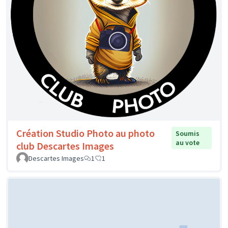
Création Studio Photo au photo
Soumis
au vote
club Descartes Images
Descartes Images
1
1