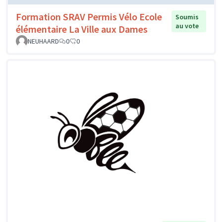
Formation SRAV Permis Vélo Ecole
Soumis
au vote
élémentaire La Ville aux Dames
NEUHAARD
0
0