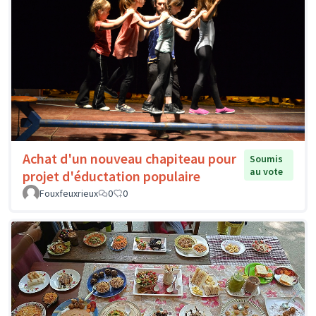
Achat d'un nouveau chapiteau pour
Soumis
au vote
projet d'éductation populaire
Fouxfeuxrieux
0
0