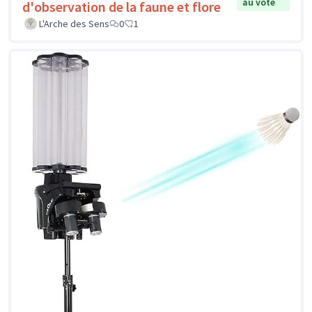
au vote
d'observation de la faune et flore
L'Arche des Sens
0
1