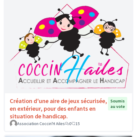
Création d'une aire de jeux sécurisée,
Soumis
au vote
en extérieur, pour des enfants en
situation de handicap.
Association Coccin'H Ailes
0
15