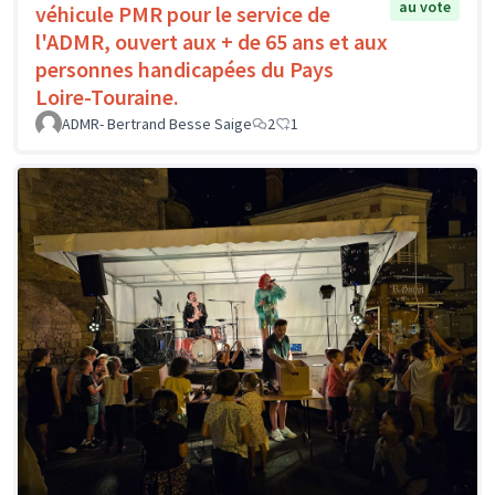
au vote
véhicule PMR pour le service de
l'ADMR, ouvert aux + de 65 ans et aux
personnes handicapées du Pays
Loire-Touraine.
ADMR- Bertrand Besse Saige
2
1