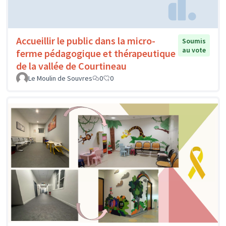
Accueillir le public dans la micro-
Soumis
au vote
ferme pédagogique et thérapeutique
de la vallée de Courtineau
Le Moulin de Souvres
0
0