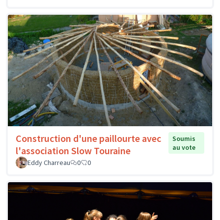
Construction d'une paillourte avec
Soumis
au vote
l'association Slow Touraine
Eddy Charreau
0
0