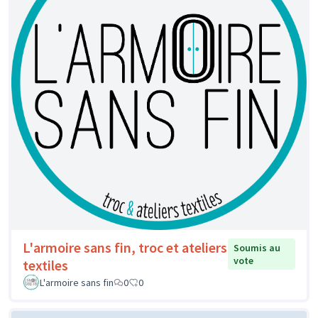
L'armoire sans fin, troc et ateliers
Soumis au
vote
textiles
L'armoire sans fin
0
0