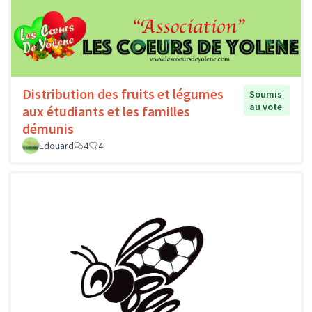
Distribution des fruits et légumes
Soumis
au vote
aux étudiants et les familles
démunis
Edouard
4
4