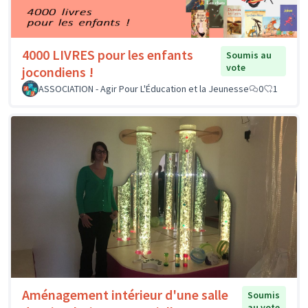
4000 LIVRES pour les enfants
Soumis au
vote
jocondiens !
ASSOCIATION - Agir Pour L'Éducation et la Jeunesse
0
1
Aménagement intérieur d'une salle
Soumis
au vote