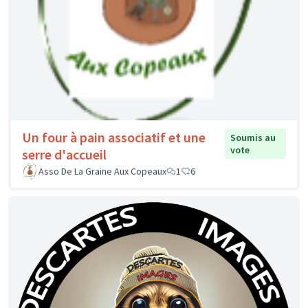
Un four à pain associatif et une
Soumis au
vote
serre d'accueil
Asso De La Graine Aux Copeaux
1
6