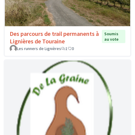
Des parcours de trail permanents à
Soumis
au vote
Lignières de Touraine
Les runners de Lignières
1
0