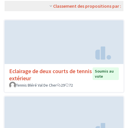
Classement des propositions par :
Eclairage de deux courts de tennis
Soumis au
vote
extérieur
Tennis Bléré Val De Cher
29
72