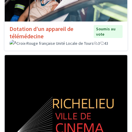
Dotation d’un appareil de
Soumis au
vote
télémédecine
Croix-Rouge française Unité Locale de Tours
3
43