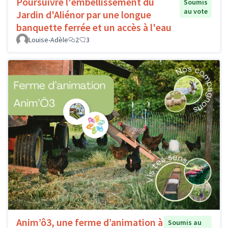
Poursuivre l'embellissement du
Soumis
au vote
Jardin d'Aliénor par une longue
banquette ferrée et un accès à l'eau
Louise-Adèle
2
3
Anim’ô3, une ferme d’animation à
Soumis au