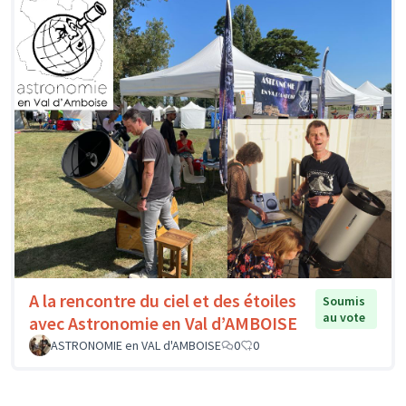
A la rencontre du ciel et des étoiles
Soumis
au vote
avec Astronomie en Val d’AMBOISE
ASTRONOMIE en VAL d'AMBOISE
0
0