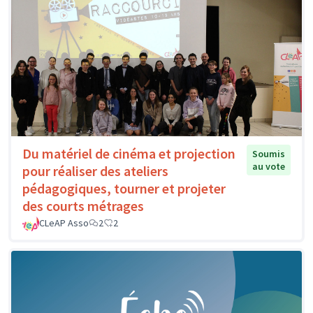
Du matériel de cinéma et projection
Soumis
au vote
pour réaliser des ateliers
pédagogiques, tourner et projeter
des courts métrages
CLeAP Asso
2
2