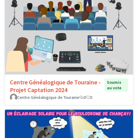
Centre Généalogique de Touraine -
Soumis
au vote
Projet Captation 2024
Centre Généalogique de Touraine
0
0