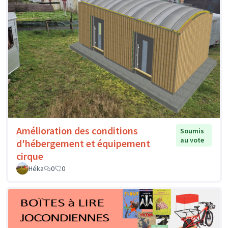
Amélioration des conditions
Soumis
au vote
d'hébergement et équipement
cirque
Héka
0
0