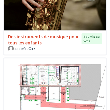
Des instruments de musique pour
Soumis au
vote
tous les enfants
Bardin
0
17