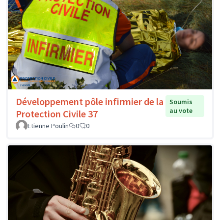
Développement pôle infirmier de la
Soumis
au vote
Protection Civile 37
Etienne Poulin
0
0