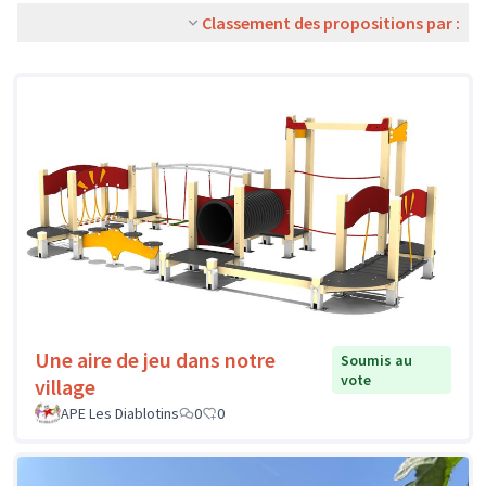
Classement des propositions par :
Une aire de jeu dans notre
Soumis au
vote
village
APE Les Diablotins
0
0