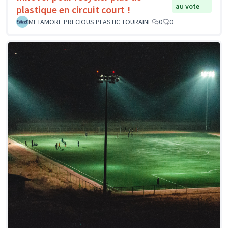
au vote
plastique en circuit court !
METAMORF PRECIOUS PLASTIC TOURAINE
0
0