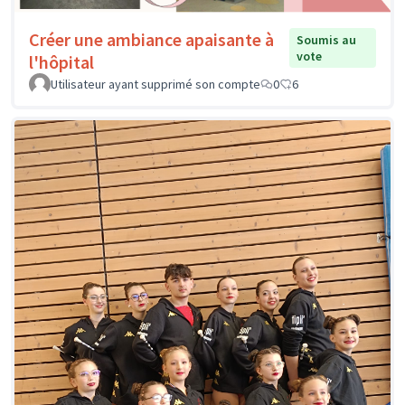
Créer une ambiance apaisante à
Soumis au
vote
l'hôpital
Utilisateur ayant supprimé son compte
0
6