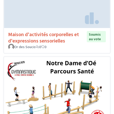
Maison d'activités corporelles et
Soumis
au vote
d'expressions sensorielles
Or des Soucis
0
0