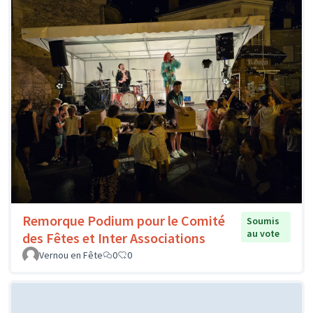
Remorque Podium pour le Comité
Soumis
au vote
des Fêtes et Inter Associations
Vernou en Fête
0
0