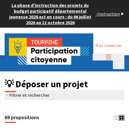
La phase d'instruction des projets du
budget participatif départemental
-
Instruction
jeunesse 2026 est en cours : du 06 juillet
2026 au 11 octobre 2026
Se connecter
Menu princi
Budget Participatif ADULTE 2024
/
Menu p
💡 Déposer un projet
💡 Déposer un projet
Filtrer et rechercher
69 propositions