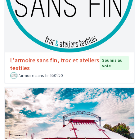
L'armoire sans fin, troc et ateliers
Soumis au
vote
textiles
L'armoire sans fin
0
0