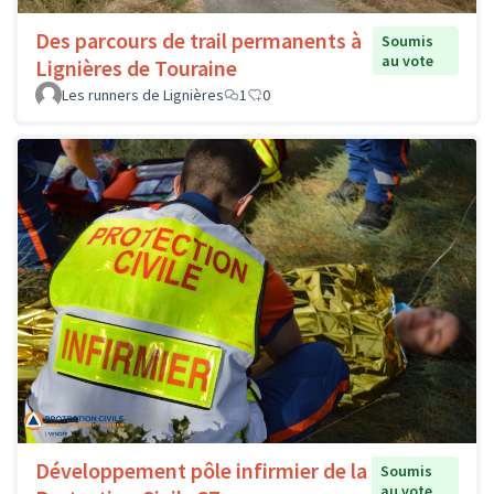
Des parcours de trail permanents à
Soumis
au vote
Lignières de Touraine
Les runners de Lignières
1
0
Développement pôle infirmier de la
Soumis
au vote