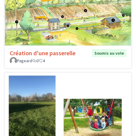
Création d'une passerelle
Soumis au vote
Pageard
0
4