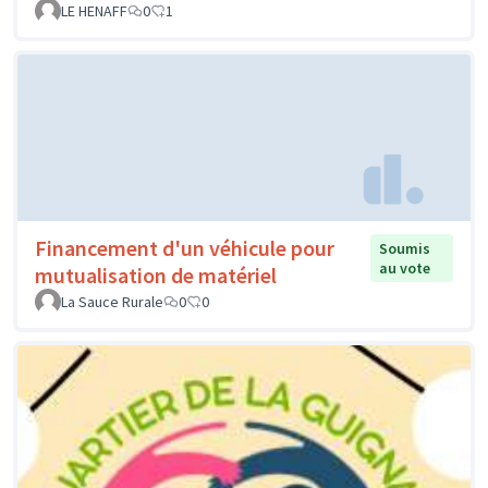
LE HENAFF
0
1
Financement d'un véhicule pour
Soumis
au vote
mutualisation de matériel
La Sauce Rurale
0
0