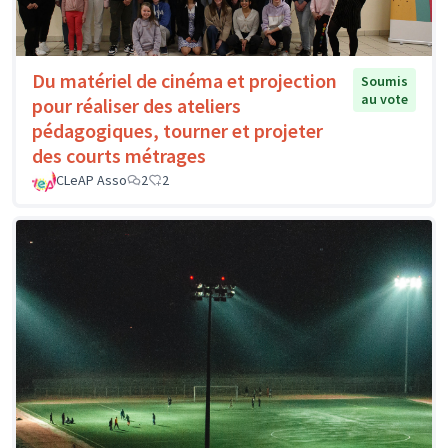
Du matériel de cinéma et projection
Soumis
au vote
pour réaliser des ateliers
pédagogiques, tourner et projeter
des courts métrages
CLeAP Asso
2
2