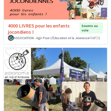
4000 LIVRES pour les enfants
Soumis au
vote
jocondiens !
ASSOCIATION - Agir Pour L'Éducation et la Jeunesse
0
1