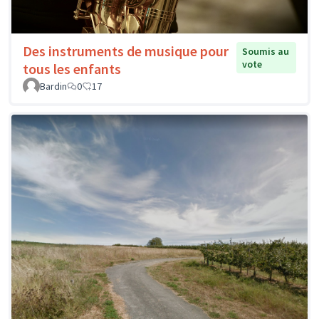
Des instruments de musique pour
Soumis au
vote
tous les enfants
Bardin
0
17