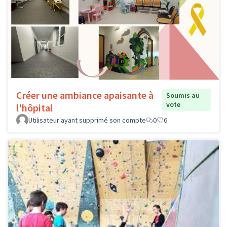
Créer une ambiance apaisante à
Soumis au
vote
l'hôpital
Utilisateur ayant supprimé son compte
0
6