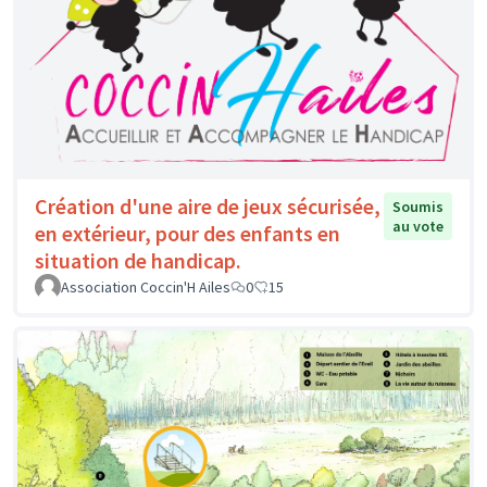
Création d'une aire de jeux sécurisée,
Soumis
au vote
en extérieur, pour des enfants en
situation de handicap.
Association Coccin'H Ailes
0
15