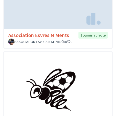
Association Esvres N Ments
Soumis au vote
ASSOCIATION ESVRES N MENTS
0
0