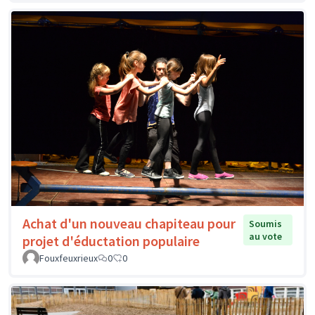
Achat d'un nouveau chapiteau pour
Soumis
au vote
projet d'éductation populaire
Fouxfeuxrieux
0
0