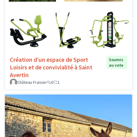
Création d’un espace de Sport
Soumis
au vote
Loisirs et de convivialité à Saint
Avertin
Château Fraisier
0
1