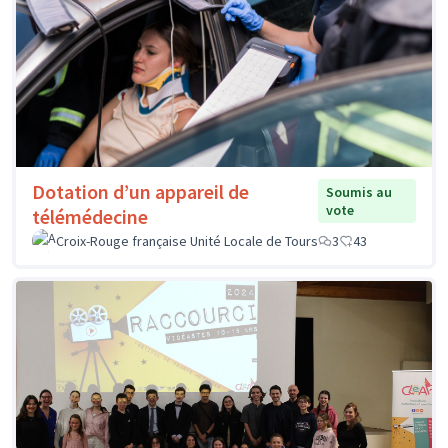
Dotation d’un appareil de
Soumis au
vote
télémédecine
Croix-Rouge française Unité Locale de Tours
3
43