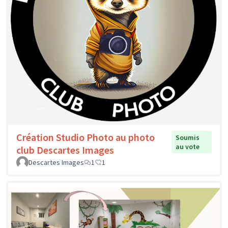
Création Studio Photo au photo
Soumis
au vote
club Descartes Images
Descartes Images
1
1