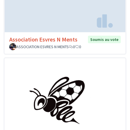
Association Esvres N Ments
Soumis au vote
ASSOCIATION ESVRES N MENTS
0
0