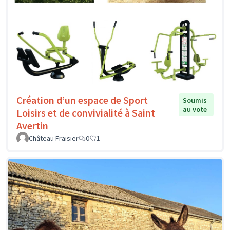
Création d’un espace de Sport
Soumis
au vote
Loisirs et de convivialité à Saint
Avertin
Château Fraisier
0
1