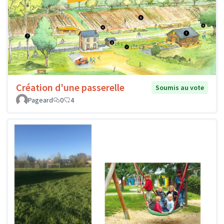
Création d'une passerelle
Soumis au vote
Pageard
0
4