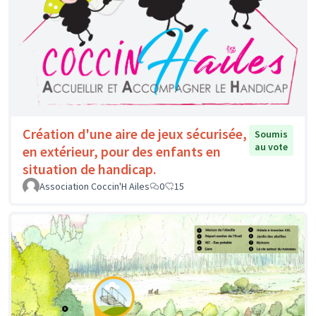
Création d'une aire de jeux sécurisée,
Soumis
au vote
en extérieur, pour des enfants en
situation de handicap.
Association Coccin'H Ailes
0
15