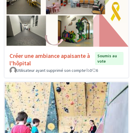
Créer une ambiance apaisante à
Soumis au
vote
l'hôpital
Utilisateur ayant supprimé son compte
0
6