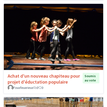
Achat d'un nouveau chapiteau pour
Soumis
au vote
projet d'éductation populaire
Fouxfeuxrieux
0
0