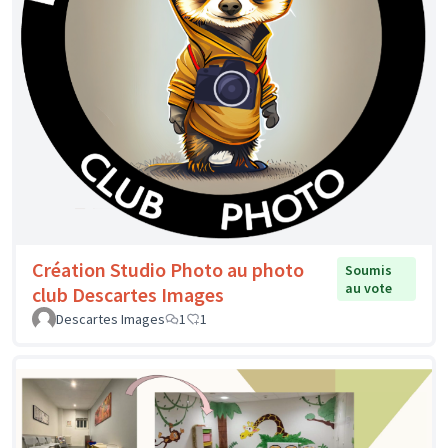
Création Studio Photo au photo
Soumis
au vote
club Descartes Images
Descartes Images
1
1