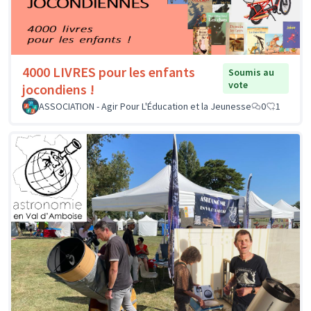
4000 LIVRES pour les enfants
Soumis au
vote
jocondiens !
ASSOCIATION - Agir Pour L'Éducation et la Jeunesse
0
1