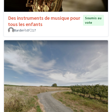
Des instruments de musique pour
Soumis au
vote
tous les enfants
Bardin
0
17