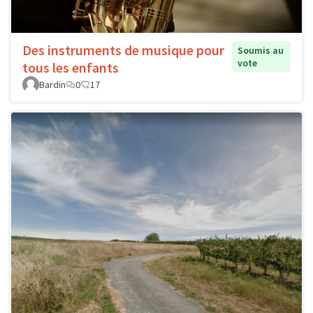
Des instruments de musique pour
Soumis au
vote
tous les enfants
Bardin
0
17