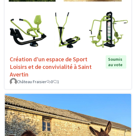
Création d’un espace de Sport
Soumis
au vote
Loisirs et de convivialité à Saint
Avertin
Château Fraisier
0
1