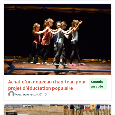
Achat d'un nouveau chapiteau pour
Soumis
au vote
projet d'éductation populaire
Fouxfeuxrieux
0
0