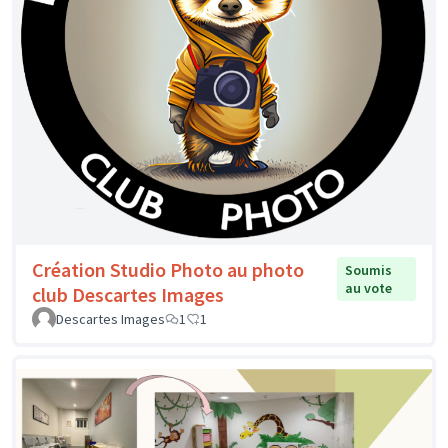
Création Studio Photo au photo
Soumis
au vote
club Descartes Images
Descartes Images
1
1