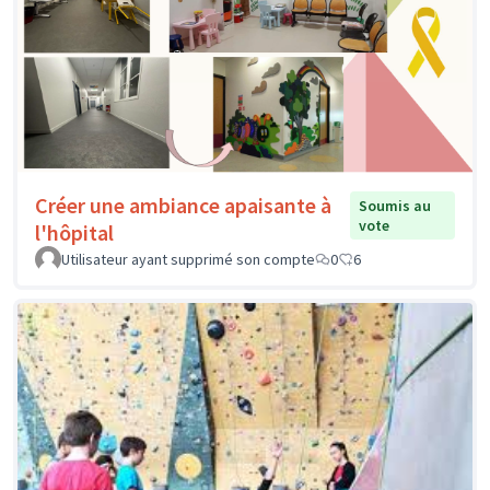
Créer une ambiance apaisante à
Soumis au
vote
l'hôpital
Utilisateur ayant supprimé son compte
0
6