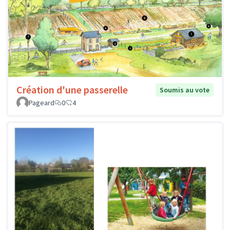
Création d'une passerelle
Soumis au vote
Pageard
0
4