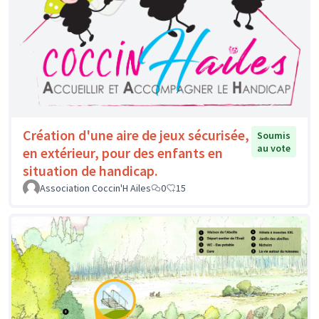
Création d'une aire de jeux sécurisée,
Soumis
au vote
en extérieur, pour des enfants en
situation de handicap.
Association Coccin'H Ailes
0
15