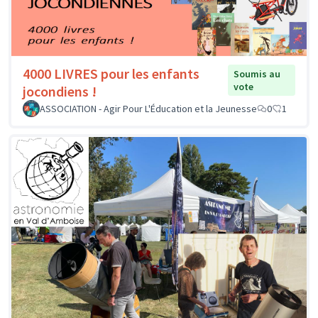
4000 LIVRES pour les enfants
Soumis au
vote
jocondiens !
ASSOCIATION - Agir Pour L'Éducation et la Jeunesse
0
1