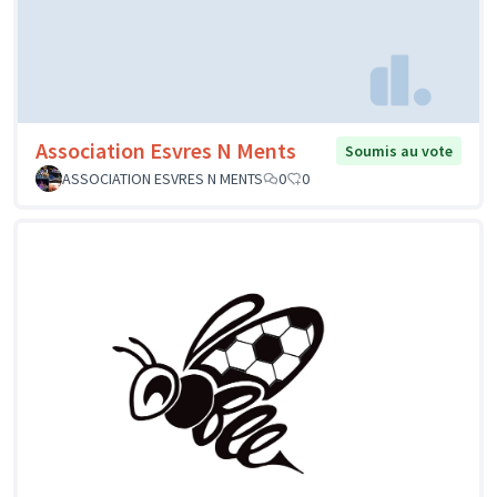
Association Esvres N Ments
Soumis au vote
ASSOCIATION ESVRES N MENTS
0
0