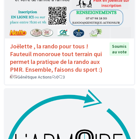
Joëlette , la rando pour tous !
Soumis
au vote
Fauteuil monoroue tout terrain qui
permet la pratique de la rando aux
PMR. Ensemble, faisons du sport :)
Génétique Actions
0
3