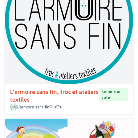
L'armoire sans fin, troc et ateliers
Soumis au
vote
textiles
L'armoire sans fin
0
0