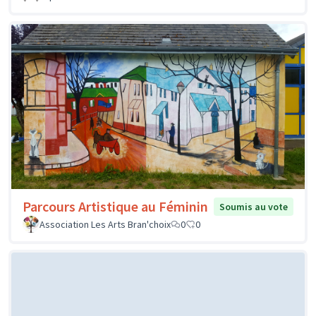
Parcours Artistique au Féminin
Soumis au vote
Association Les Arts Bran'choix
0
0