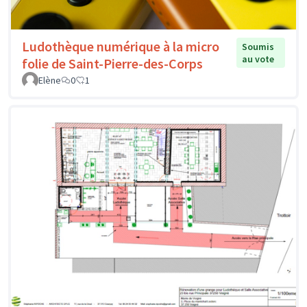
Ludothèque numérique à la micro
Soumis
au vote
folie de Saint-Pierre-des-Corps
Elène
0
1