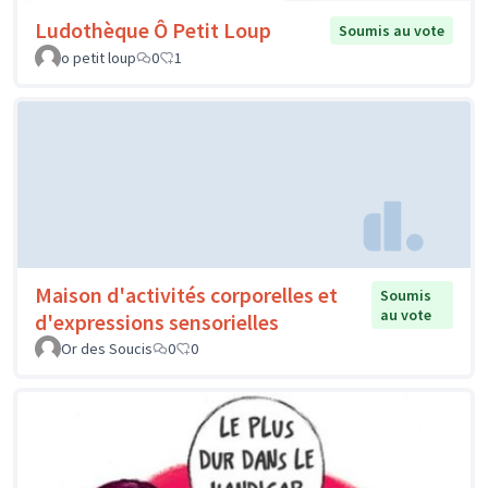
Ludothèque Ô Petit Loup
Soumis au vote
o petit loup
0
1
Maison d'activités corporelles et
Soumis
au vote
d'expressions sensorielles
Or des Soucis
0
0