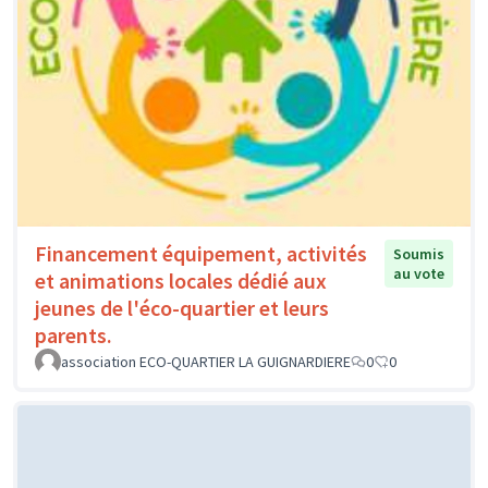
Financement équipement, activités
Soumis
au vote
et animations locales dédié aux
jeunes de l'éco-quartier et leurs
parents.
association ECO-QUARTIER LA GUIGNARDIERE
0
0