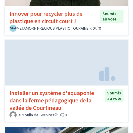
Innover pour recycler plus de
Soumis
au vote
plastique en circuit court !
METAMORF PRECIOUS PLASTIC TOURAINE
0
0
Installer un système d'aquaponie
Soumis
au vote
dans la ferme pédagogique de la
vallée de Courtineau
Le Moulin de Souvres
0
0