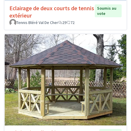
Eclairage de deux courts de tennis
Soumis au
vote
extérieur
Tennis Bléré Val De Cher
29
72