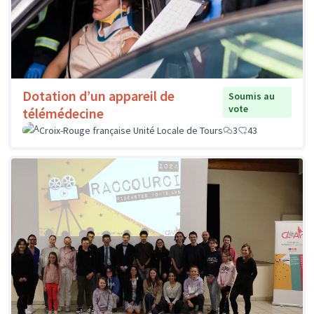
Dotation d’un appareil de
Soumis au
vote
télémédecine
Croix-Rouge française Unité Locale de Tours
3
43