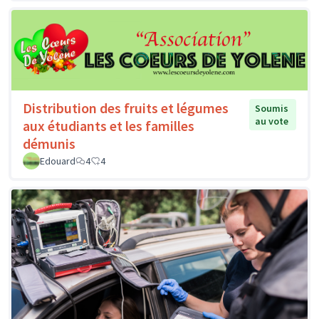
Distribution des fruits et légumes
Soumis
au vote
aux étudiants et les familles
démunis
Edouard
4
4