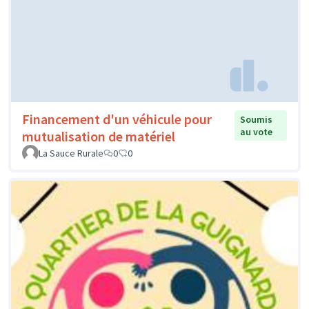
Financement d'un véhicule pour
Soumis
au vote
mutualisation de matériel
La Sauce Rurale
0
0