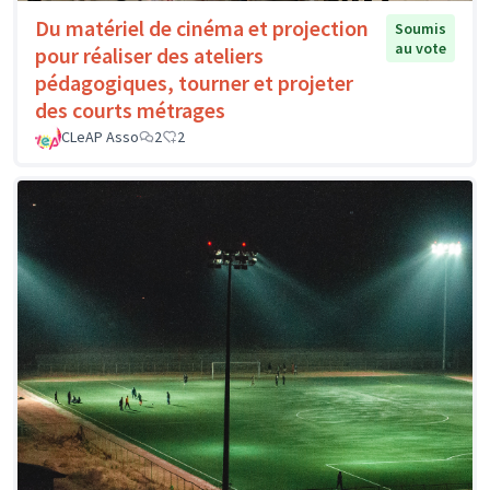
Du matériel de cinéma et projection
Soumis
au vote
pour réaliser des ateliers
pédagogiques, tourner et projeter
des courts métrages
CLeAP Asso
2
2