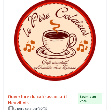
Ouverture du café associatif
Soumis au
vote
Neuvillois
le père colateur
0
1