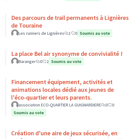
Des parcours de trail permanents à Lignières
de Touraine
Les runners de Lignières
1
0
Soumis au vote
La place Bel air synonyme de convivialité !
Baranger
0
2
Soumis au vote
Financement équipement, activités et
animations locales dédié aux jeunes de
l'éco-quartier et leurs parents.
association ECO-QUARTIER LA GUIGNARDIERE
0
0
Soumis au vote
Création d'une aire de jeux sécurisée, en