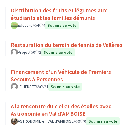
Distribution des fruits et légumes aux
étudiants et les familles démunis
Edouard
4
4
Soumis au vote
Restauration du terrain de tennis de Vallères
Projet
0
2
Soumis au vote
Financement d'un Véhicule de Premiers
Secours à Personnes
LE HENAFF
0
1
Soumis au vote
A la rencontre du ciel et des étoiles avec
Astronomie en Val d’AMBOISE
ASTRONOMIE en VAL d'AMBOISE
0
0
Soumis au vote