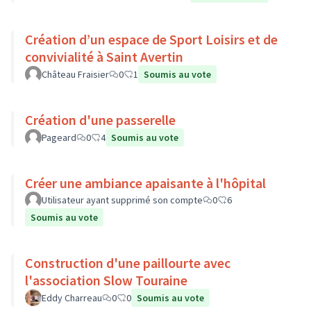
Création d’un espace de Sport Loisirs et de
convivialité à Saint Avertin
Château Fraisier
0
1
Soumis au vote
Création d'une passerelle
Pageard
0
4
Soumis au vote
Créer une ambiance apaisante à l'hôpital
Utilisateur ayant supprimé son compte
0
6
Soumis au vote
Construction d'une paillourte avec
l'association Slow Touraine
Eddy Charreau
0
0
Soumis au vote