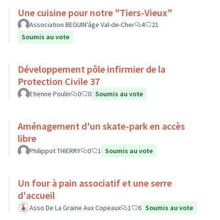
Une cuisine pour notre "Tiers-Vieux"
Association BEGUIN'âge Val-de-Cher
4
21
Soumis au vote
Développement pôle infirmier de la
Protection Civile 37
Etienne Poulin
0
0
Soumis au vote
Aménagement d'un skate-park en accès
libre
Philippot THIERRY
0
1
Soumis au vote
Un four à pain associatif et une serre
d'accueil
Asso De La Graine Aux Copeaux
1
6
Soumis au vote