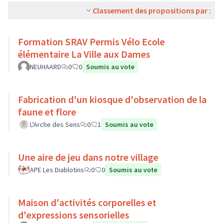
Classement des propositions par :
Formation SRAV Permis Vélo Ecole
élémentaire La Ville aux Dames
NEUHAARD
0
0
Soumis au vote
Fabrication d'un kiosque d'observation de la
faune et flore
L'Arche des Sens
0
1
Soumis au vote
Une aire de jeu dans notre village
APE Les Diablotins
0
0
Soumis au vote
Maison d'activités corporelles et
d'expressions sensorielles