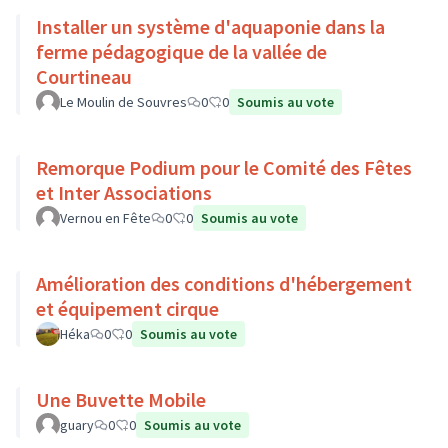
Installer un système d'aquaponie dans la
ferme pédagogique de la vallée de
Courtineau
Le Moulin de Souvres
0
0
Soumis au vote
Remorque Podium pour le Comité des Fêtes
et Inter Associations
Vernou en Fête
0
0
Soumis au vote
Amélioration des conditions d'hébergement
et équipement cirque
Héka
0
0
Soumis au vote
Une Buvette Mobile
guary
0
0
Soumis au vote