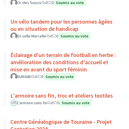
Or des Soucis
0
0
Soumis au vote
Un vélo tandem pour les personnes âgées
ou en situation de handicap
En selle Marcelle
0
0
Soumis au vote
Éclairage d'un terrain de football en herbe :
amélioration des conditions d'accueil et
mise en avant du sport féminin
DURAND
0
0
Soumis au vote
L'armoire sans fin, troc et ateliers textiles
L'armoire sans fin
0
0
Soumis au vote
Centre Généalogique de Touraine - Projet
Captation 2024