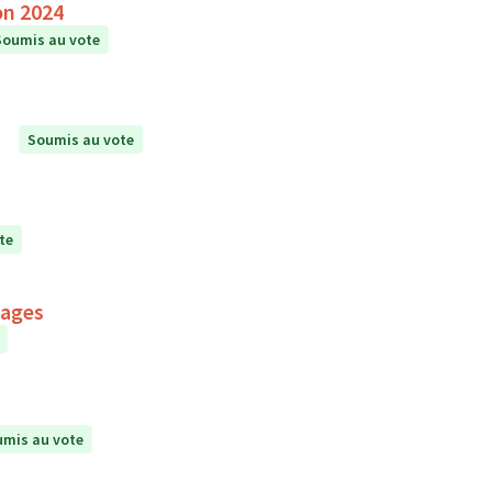
on 2024
Soumis au vote
Soumis au vote
te
mages
mis au vote