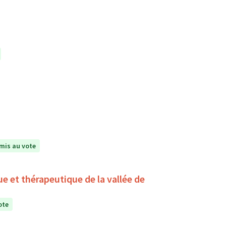
mis au vote
ue et thérapeutique de la vallée de
ote