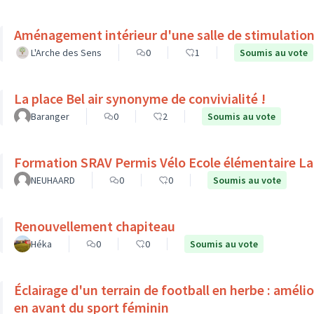
Aménagement intérieur d'une salle de stimulation
L'Arche des Sens
0
1
Soumis au vote
La place Bel air synonyme de convivialité !
Baranger
0
2
Soumis au vote
Formation SRAV Permis Vélo Ecole élémentaire La
NEUHAARD
0
0
Soumis au vote
Renouvellement chapiteau
Héka
0
0
Soumis au vote
Éclairage d'un terrain de football en herbe : améli
en avant du sport féminin