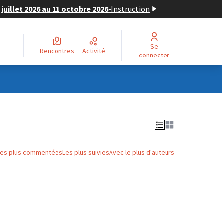
juillet 2026 au 11 octobre 2026
-
Instruction
Se
Rencontres
Activité
connecter
Les plus commentées
Les plus suivies
Avec le plus d'auteurs