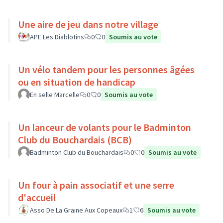
Une aire de jeu dans notre village
APE Les Diablotins
0
0
Soumis au vote
Un vélo tandem pour les personnes âgées
ou en situation de handicap
En selle Marcelle
0
0
Soumis au vote
Un lanceur de volants pour le Badminton
Club du Bouchardais (BCB)
Badminton Club du Bouchardais
0
0
Soumis au vote
Un four à pain associatif et une serre
d'accueil
Asso De La Graine Aux Copeaux
1
6
Soumis au vote