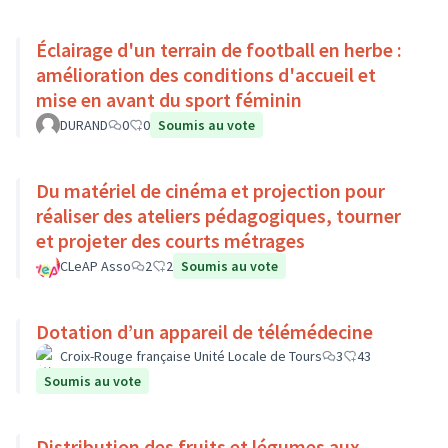
Éclairage d'un terrain de football en herbe :
amélioration des conditions d'accueil et
mise en avant du sport féminin
DURAND
0
0
Soumis au vote
Du matériel de cinéma et projection pour
réaliser des ateliers pédagogiques, tourner
et projeter des courts métrages
CLeAP Asso
2
2
Soumis au vote
Dotation d’un appareil de télémédecine
Croix-Rouge française Unité Locale de Tours
3
43
Soumis au vote
Distribution des fruits et légumes aux