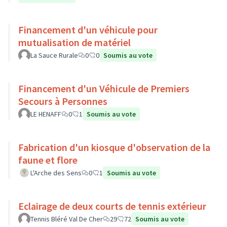
Financement d'un véhicule pour
mutualisation de matériel
La Sauce Rurale
0
0
Soumis au vote
Financement d'un Véhicule de Premiers
Secours à Personnes
LE HENAFF
0
1
Soumis au vote
Fabrication d'un kiosque d'observation de la
faune et flore
L'Arche des Sens
0
1
Soumis au vote
Eclairage de deux courts de tennis extérieur
Tennis Bléré Val De Cher
29
72
Soumis au vote