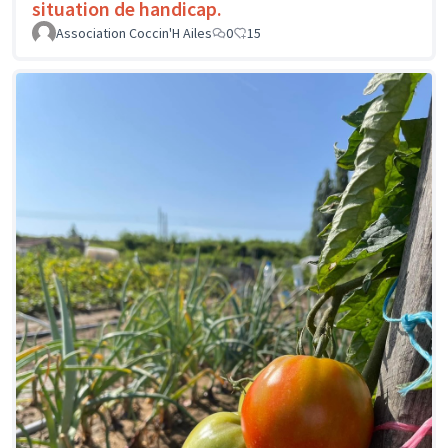
situation de handicap.
Association Coccin'H Ailes
0
15