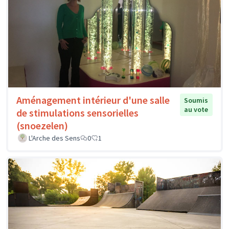
Aménagement intérieur d'une salle
Soumis
au vote
de stimulations sensorielles
(snoezelen)
L'Arche des Sens
0
1