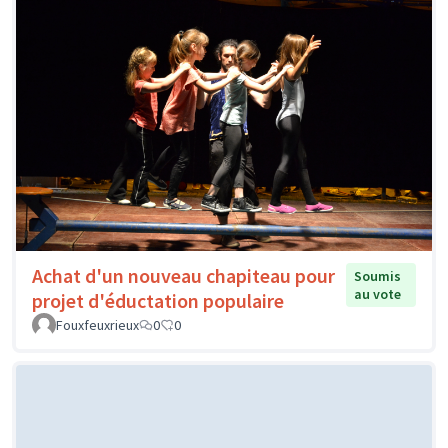
Achat d'un nouveau chapiteau pour
Soumis
au vote
projet d'éductation populaire
Fouxfeuxrieux
0
0