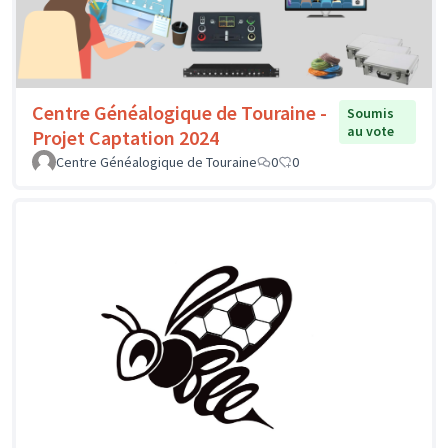
Centre Généalogique de Touraine -
Soumis
au vote
Projet Captation 2024
Centre Généalogique de Touraine
0
0