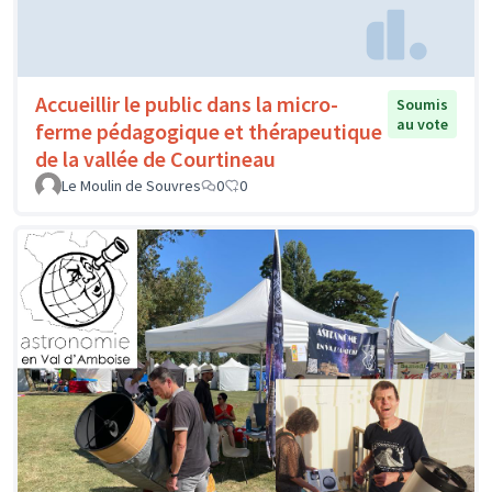
Accueillir le public dans la micro-
Soumis
au vote
ferme pédagogique et thérapeutique
de la vallée de Courtineau
Le Moulin de Souvres
0
0