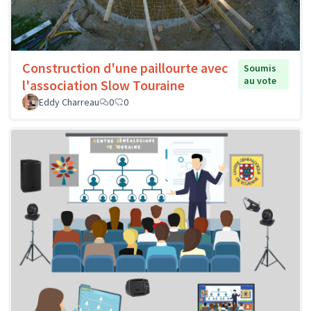
Construction d'une paillourte avec
Soumis
au vote
l'association Slow Touraine
Eddy Charreau
0
0