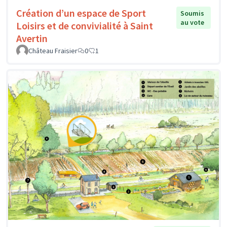
Création d’un espace de Sport
Soumis
au vote
Loisirs et de convivialité à Saint
Avertin
Château Fraisier
0
1