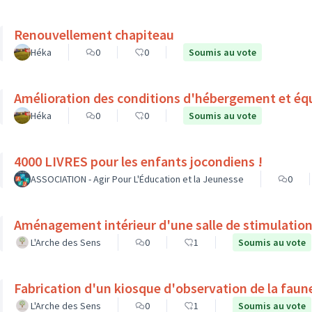
Renouvellement chapiteau
Héka
0
0
Soumis au vote
Amélioration des conditions d'hébergement et éq
Héka
0
0
Soumis au vote
4000 LIVRES pour les enfants jocondiens !
ASSOCIATION - Agir Pour L'Éducation et la Jeunesse
0
Aménagement intérieur d'une salle de stimulation
L'Arche des Sens
0
1
Soumis au vote
Fabrication d'un kiosque d'observation de la faune
L'Arche des Sens
0
1
Soumis au vote