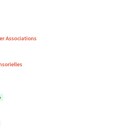
er Associations
nsorielles
e