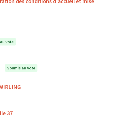
oration des conditions d'accueil et mise
au vote
Soumis au vote
 TWIRLING
ile 37