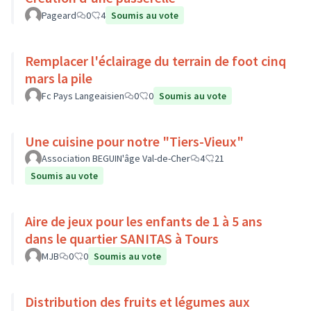
Pageard
0
4
Soumis au vote
Remplacer l'éclairage du terrain de foot cinq
mars la pile
Fc Pays Langeaisien
0
0
Soumis au vote
Une cuisine pour notre "Tiers-Vieux"
Association BEGUIN'âge Val-de-Cher
4
21
Soumis au vote
Aire de jeux pour les enfants de 1 à 5 ans
dans le quartier SANITAS à Tours
MJB
0
0
Soumis au vote
Distribution des fruits et légumes aux