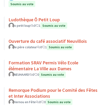
Soumis au vote
Ludothèque Ô Petit Loup
o petit loup
0
1
Soumis au vote
Ouverture du café associatif Neuvillois
le père colateur
0
1
Soumis au vote
Formation SRAV Permis Vélo Ecole
élémentaire La Ville aux Dames
NEUHAARD
0
0
Soumis au vote
Remorque Podium pour le Comité des Fêtes
et Inter Associations
Vernou en Fête
0
0
Soumis au vote