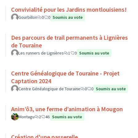
Convivialité pour les Jardins montlouisiens!
Gourbillon
0
0
Soumis au vote
Des parcours de trail permanents à Lignières
de Touraine
Les runners de Lignières
1
0
Soumis au vote
Centre Généalogique de Touraine - Projet
Captation 2024
Centre Généalogique de Touraine
0
0
Soumis au vote
Anim’ô3, une ferme d’animation à Mougon
Montagu
2
46
Soumis au vote
Création d'une passerelle