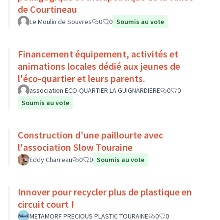
de Courtineau
Le Moulin de Souvres
0
0
Soumis au vote
Financement équipement, activités et
animations locales dédié aux jeunes de
l'éco-quartier et leurs parents.
association ECO-QUARTIER LA GUIGNARDIERE
0
0
Soumis au vote
Construction d'une paillourte avec
l'association Slow Touraine
Eddy Charreau
0
0
Soumis au vote
Innover pour recycler plus de plastique en
circuit court !
METAMORF PRECIOUS PLASTIC TOURAINE
0
0