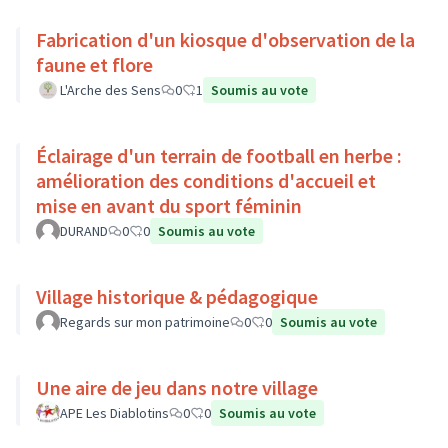
Fabrication d'un kiosque d'observation de la
faune et flore
L'Arche des Sens
0
1
Soumis au vote
Éclairage d'un terrain de football en herbe :
amélioration des conditions d'accueil et
mise en avant du sport féminin
DURAND
0
0
Soumis au vote
Village historique & pédagogique
Regards sur mon patrimoine
0
0
Soumis au vote
Une aire de jeu dans notre village
APE Les Diablotins
0
0
Soumis au vote