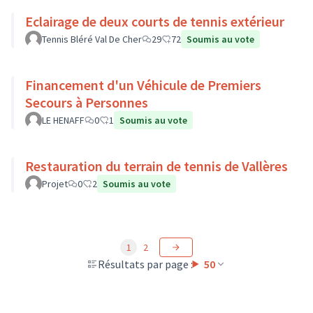
Eclairage de deux courts de tennis extérieur
Tennis Bléré Val De Cher
29
72
Soumis au vote
Financement d'un Véhicule de Premiers
Secours à Personnes
LE HENAFF
0
1
Soumis au vote
Restauration du terrain de tennis de Vallères
Projet
0
2
Soumis au vote
1
2
Résultats par page :
50