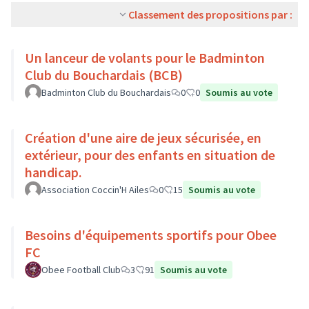
Classement des propositions par :
Un lanceur de volants pour le Badminton
Club du Bouchardais (BCB)
Badminton Club du Bouchardais
0
0
Soumis au vote
Création d'une aire de jeux sécurisée, en
extérieur, pour des enfants en situation de
handicap.
Association Coccin'H Ailes
0
15
Soumis au vote
Besoins d'équipements sportifs pour Obee
FC
Obee Football Club
3
91
Soumis au vote