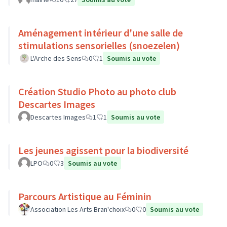
Aménagement intérieur d'une salle de
stimulations sensorielles (snoezelen)
L'Arche des Sens
0
1
Soumis au vote
Création Studio Photo au photo club
Descartes Images
Descartes Images
1
1
Soumis au vote
Les jeunes agissent pour la biodiversité
LPO
0
3
Soumis au vote
Parcours Artistique au Féminin
Association Les Arts Bran'choix
0
0
Soumis au vote