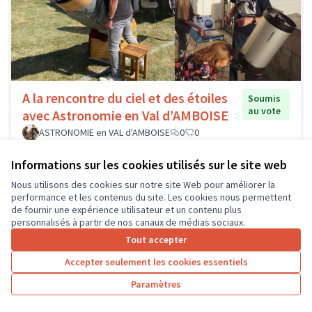
A la rencontre du ciel et des étoiles
Soumis
au vote
avec Astronomie en Val d’AMBOISE
ASTRONOMIE en VAL d'AMBOISE
0
0
Informations sur les cookies utilisés sur le site web
Nous utilisons des cookies sur notre site Web pour améliorer la
performance et les contenus du site. Les cookies nous permettent
de fournir une expérience utilisateur et un contenu plus
personnalisés à partir de nos canaux de médias sociaux.
Tout accepter
Accepter seulement les cookies essentiels
Paramètres