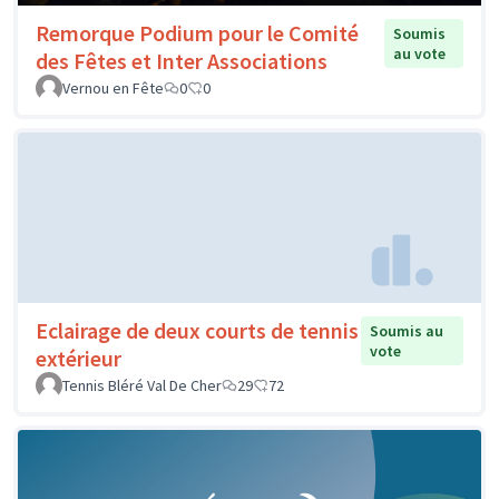
Remorque Podium pour le Comité
Soumis
au vote
des Fêtes et Inter Associations
Vernou en Fête
0
0
Eclairage de deux courts de tennis
Soumis au
vote
extérieur
Tennis Bléré Val De Cher
29
72