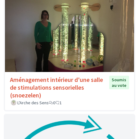
Aménagement intérieur d'une salle
Soumis
au vote
de stimulations sensorielles
(snoezelen)
L'Arche des Sens
0
1