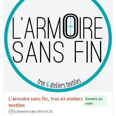
L'armoire sans fin, troc et ateliers
Soumis au
vote
textiles
L'armoire sans fin
0
0