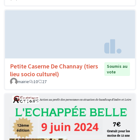
Petite Caserne De Channay (tiers
Soumis au
vote
lieu socio culturel)
mairie
10
27