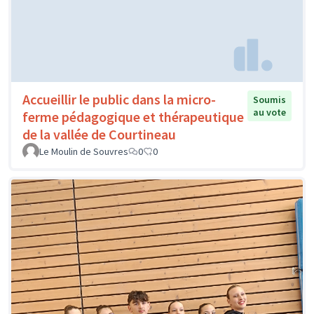
Accueillir le public dans la micro-
Soumis
au vote
ferme pédagogique et thérapeutique
de la vallée de Courtineau
Le Moulin de Souvres
0
0