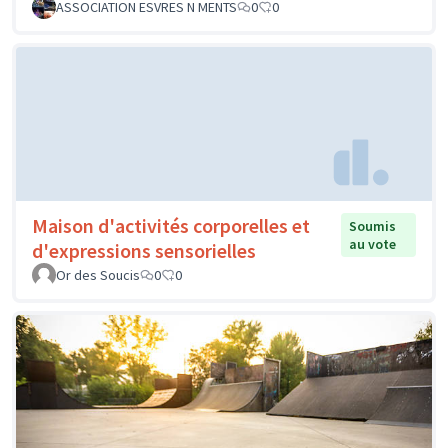
ASSOCIATION ESVRES N MENTS
0
0
Maison d'activités corporelles et
Soumis
au vote
d'expressions sensorielles
Or des Soucis
0
0