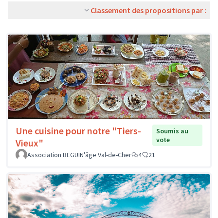
Classement des propositions par :
Une cuisine pour notre "Tiers-
Soumis au
vote
Vieux"
Association BEGUIN'âge Val-de-Cher
4
21