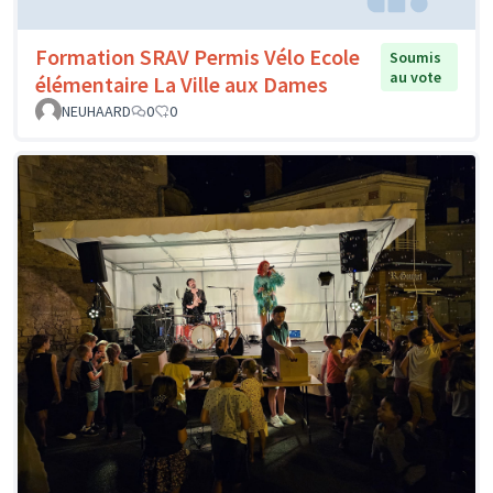
Formation SRAV Permis Vélo Ecole
Soumis
au vote
élémentaire La Ville aux Dames
NEUHAARD
0
0