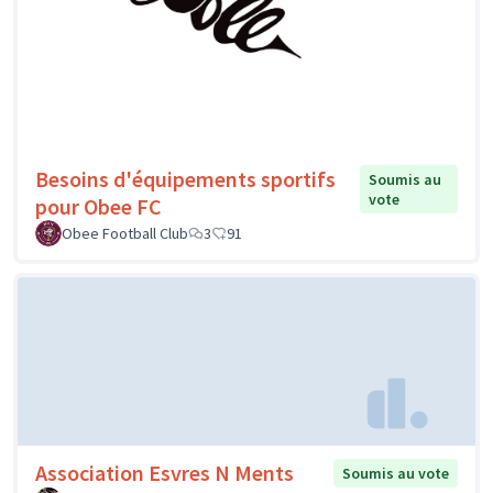
Besoins d'équipements sportifs
Soumis au
vote
pour Obee FC
Obee Football Club
3
91
Association Esvres N Ments
Soumis au vote