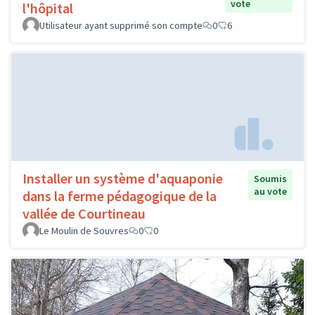
vote
l'hôpital
Utilisateur ayant supprimé son compte
0
6
Installer un système d'aquaponie
Soumis
au vote
dans la ferme pédagogique de la
vallée de Courtineau
Le Moulin de Souvres
0
0