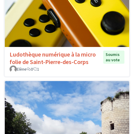
Ludothèque numérique à la micro
Soumis
au vote
folie de Saint-Pierre-des-Corps
Elène
0
1