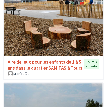
Aire de jeux pour les enfants de 1 à 5
Soumis
au vote
ans dans le quartier SANITAS à Tours
MJB
0
0