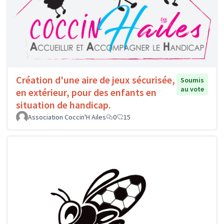
Création d'une aire de jeux sécurisée,
Soumis
au vote
en extérieur, pour des enfants en
situation de handicap.
Association Coccin'H Ailes
0
15