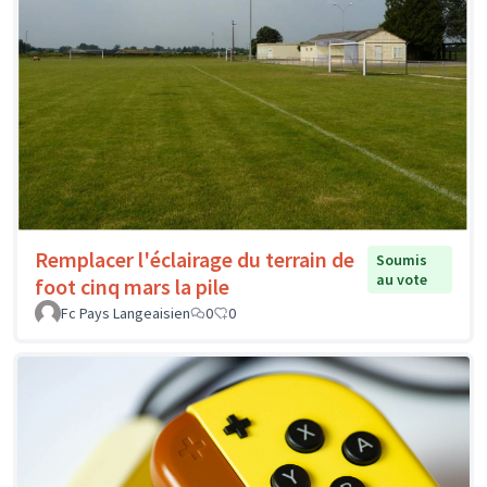
Remplacer l'éclairage du terrain de
Soumis
au vote
foot cinq mars la pile
Fc Pays Langeaisien
0
0