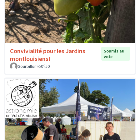
Convivialité pour les Jardins
Soumis au
vote
montlouisiens!
Gourbillon
0
0