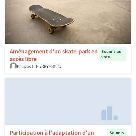
Aménagement d'un skate-park en
Soumis au
vote
accès libre
Philippot THIERRY
0
1
Participation à l'adaptation d'un
Soumis