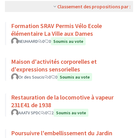
Classement des propositions par :
Formation SRAV Permis Vélo Ecole
élémentaire La Ville aux Dames
NEUHAARD
0
0
Soumis au vote
Maison d'activités corporelles et
d'expressions sensorielles
Or des Soucis
0
0
Soumis au vote
Restauration de la locomotive à vapeur
231E41 de 1938
AAATV SPDC
0
2
Soumis au vote
Poursuivre l'embellissement du Jardin