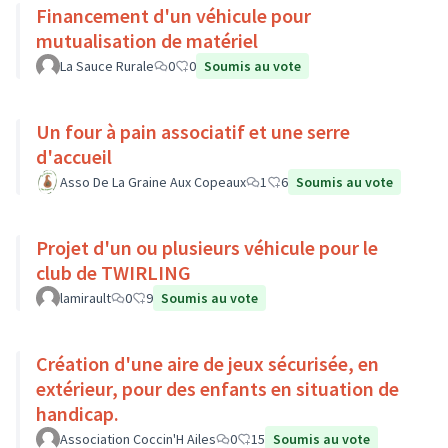
Financement d'un véhicule pour
mutualisation de matériel
La Sauce Rurale
0
0
Soumis au vote
Un four à pain associatif et une serre
d'accueil
Asso De La Graine Aux Copeaux
1
6
Soumis au vote
Projet d'un ou plusieurs véhicule pour le
club de TWIRLING
lamirault
0
9
Soumis au vote
Création d'une aire de jeux sécurisée, en
extérieur, pour des enfants en situation de
handicap.
Association Coccin'H Ailes
0
15
Soumis au vote