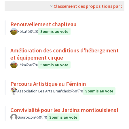
Classement des propositions par :
Renouvellement chapiteau
Héka
0
0
Soumis au vote
Amélioration des conditions d'hébergement
et équipement cirque
Héka
0
0
Soumis au vote
Parcours Artistique au Féminin
Association Les Arts Bran'choix
0
0
Soumis au vote
Convivialité pour les Jardins montlouisiens!
Gourbillon
0
0
Soumis au vote