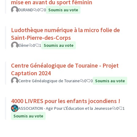
mise en avant du sport féminin
DURAND
0
0
Soumis au vote
Ludothèque numérique à la micro folie de
Saint-Pierre-des-Corps
Elène
0
1
Soumis au vote
Centre Généalogique de Touraine - Projet
Captation 2024
Centre Généalogique de Touraine
0
0
Soumis au vote
4000 LIVRES pour les enfants jocondiens !
ASSOCIATION - Agir Pour L'Éducation et la Jeunesse
0
1
Soumis au vote