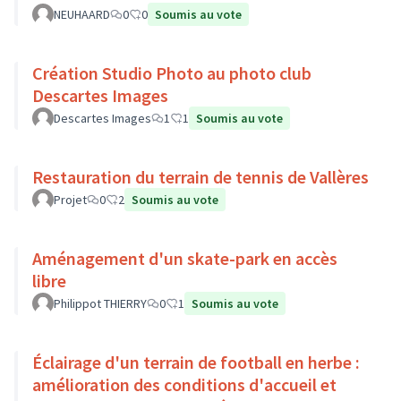
NEUHAARD
0
0
Soumis au vote
Création Studio Photo au photo club
Descartes Images
Descartes Images
1
1
Soumis au vote
Restauration du terrain de tennis de Vallères
Projet
0
2
Soumis au vote
Aménagement d'un skate-park en accès
libre
Philippot THIERRY
0
1
Soumis au vote
Éclairage d'un terrain de football en herbe :
amélioration des conditions d'accueil et