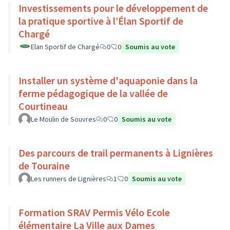
Investissements pour le développement de
la pratique sportive à l’Élan Sportif de
Chargé
Elan Sportif de Chargé
0
0
Soumis au vote
Installer un système d'aquaponie dans la
ferme pédagogique de la vallée de
Courtineau
Le Moulin de Souvres
0
0
Soumis au vote
Des parcours de trail permanents à Lignières
de Touraine
Les runners de Lignières
1
0
Soumis au vote
Formation SRAV Permis Vélo Ecole
élémentaire La Ville aux Dames