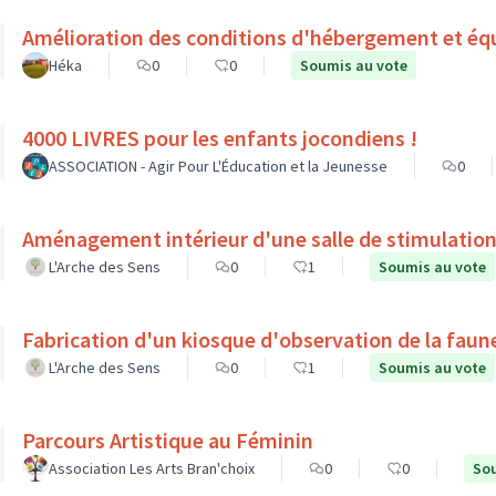
Amélioration des conditions d'hébergement et éq
Héka
0
0
Soumis au vote
4000 LIVRES pour les enfants jocondiens !
ASSOCIATION - Agir Pour L'Éducation et la Jeunesse
0
Aménagement intérieur d'une salle de stimulation
L'Arche des Sens
0
1
Soumis au vote
Fabrication d'un kiosque d'observation de la faune
L'Arche des Sens
0
1
Soumis au vote
Parcours Artistique au Féminin
Association Les Arts Bran'choix
0
0
Sou