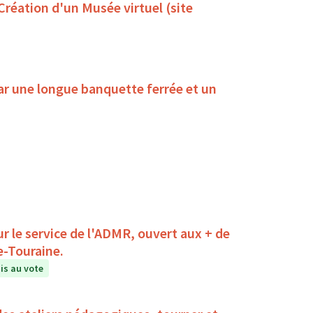
 Création d'un Musée virtuel (site
ar une longue banquette ferrée et un
r le service de l'ADMR, ouvert aux + de
e-Touraine.
s au vote