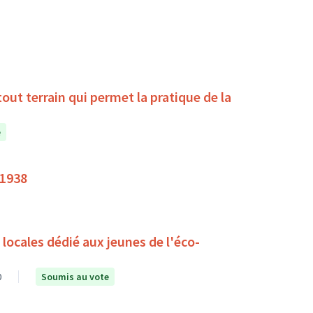
la pratique de la
e
 1938
ocales dédié aux jeunes de l'éco-
0
Soumis au vote