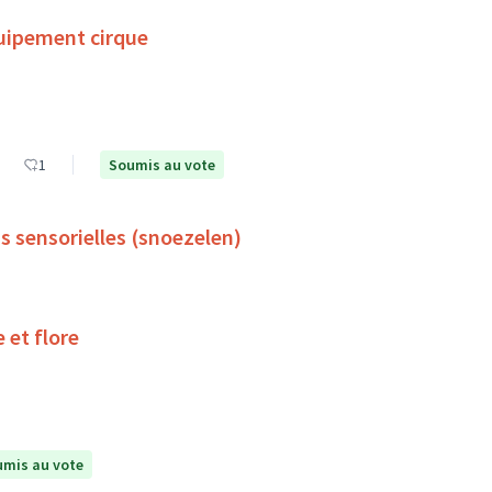
uipement cirque
1
Soumis au vote
s sensorielles (snoezelen)
 et flore
mis au vote