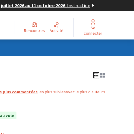
juillet 2026 au 11 octobre 2026
-
Instruction
Se
Rencontres
Activité
connecter
s plus commentées
Les plus suivies
Avec le plus d'auteurs
au vote