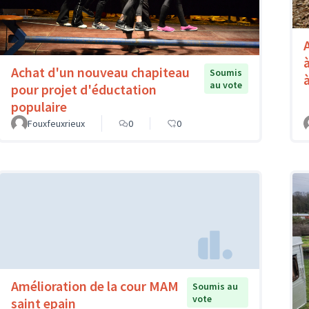
Achat d'un nouveau chapiteau
Soumis
au vote
pour projet d'éductation
populaire
Fouxfeuxrieux
0
0
Amélioration de la cour MAM
Soumis au
vote
saint epain