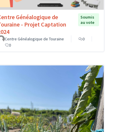
Centre Généalogique de
Soumis
au vote
Touraine - Projet Captation
2024
Centre Généalogique de Touraine
0
0