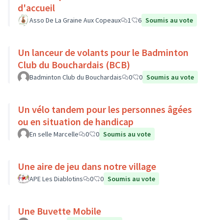
d'accueil
Asso De La Graine Aux Copeaux
1
6
Soumis au vote
Un lanceur de volants pour le Badminton
Club du Bouchardais (BCB)
Badminton Club du Bouchardais
0
0
Soumis au vote
Un vélo tandem pour les personnes âgées
ou en situation de handicap
En selle Marcelle
0
0
Soumis au vote
Une aire de jeu dans notre village
APE Les Diablotins
0
0
Soumis au vote
Une Buvette Mobile