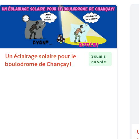
Un éclairage solaire pour le
Soumis
au vote
boulodrome de Chançay!