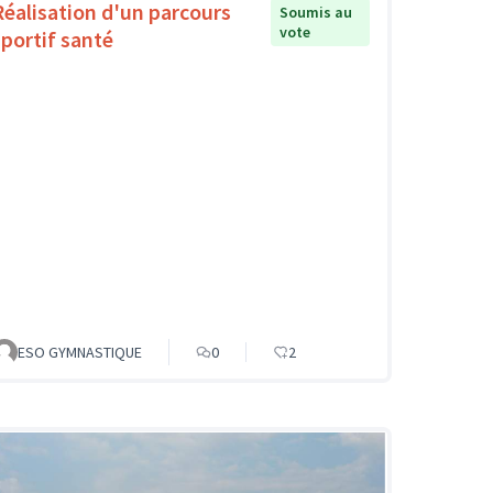
Réalisation d'un parcours
Soumis au
vote
sportif santé
ESO GYMNASTIQUE
0
2