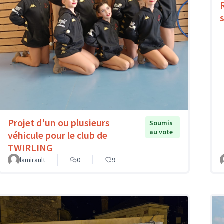
Projet d'un ou plusieurs
Soumis
au vote
véhicule pour le club de
TWIRLING
lamirault
0
9