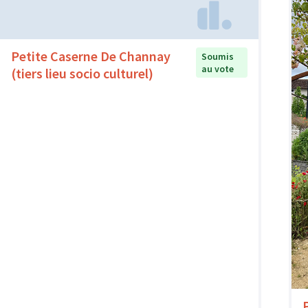
Petite Caserne De Channay
Soumis
au vote
(tiers lieu socio culturel)