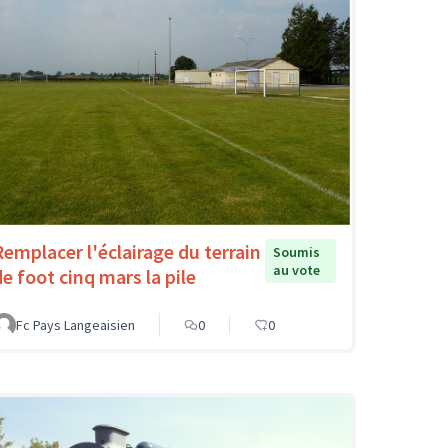
Remplacer l'éclairage du terrain
Soumis
au vote
de foot cinq mars la pile
Fc Pays Langeaisien
0
0