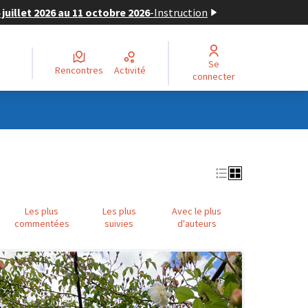
juillet 2026 au 11 octobre 2026
-
Instruction
Se
Rencontres
Activité
connecter
Les plus
Les plus
Avec le plus
commentées
suivies
d'auteurs