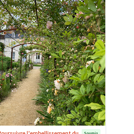
Poursuivre l'embellissement du
Soumis