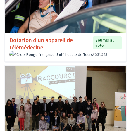
Dotation d’un appareil de
Soumis au
vote
télémédecine
Croix-Rouge française Unité Locale de Tours
3
43