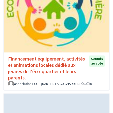
Financement équipement, activités
Soumis
au vote
et animations locales dédié aux
jeunes de l'éco-quartier et leurs
parents.
association ECO-QUARTIER LA GUIGNARDIERE
0
0