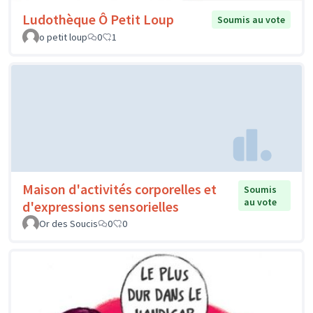
Ludothèque Ô Petit Loup
Soumis au vote
o petit loup
0
1
Maison d'activités corporelles et
Soumis
au vote
d'expressions sensorielles
Or des Soucis
0
0