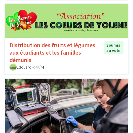
Distribution des fruits et légumes
Soumis
au vote
aux étudiants et les familles
démunis
Edouard
4
4