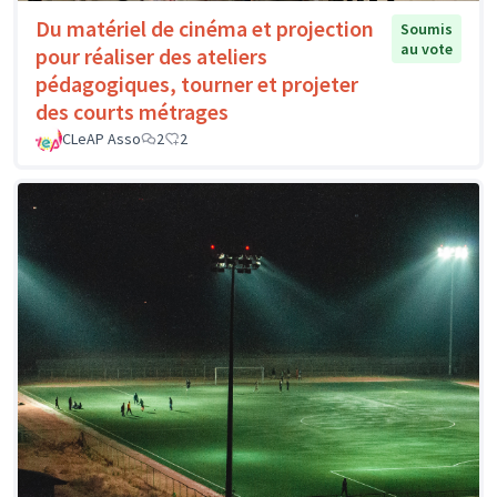
Du matériel de cinéma et projection
Soumis
au vote
pour réaliser des ateliers
pédagogiques, tourner et projeter
des courts métrages
CLeAP Asso
2
2