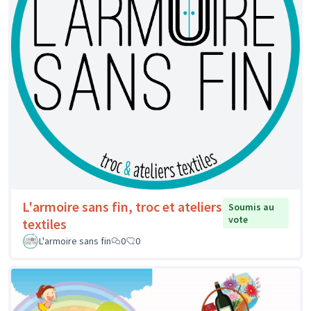
L'armoire sans fin, troc et ateliers
Soumis au
vote
textiles
L'armoire sans fin
0
0