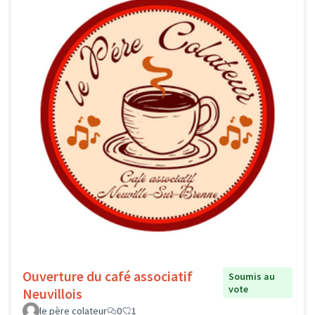
Ouverture du café associatif
Soumis au
vote
Neuvillois
le père colateur
0
1