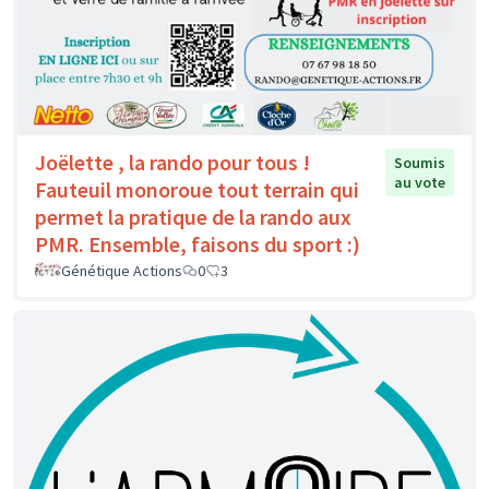
Joëlette , la rando pour tous !
Soumis
au vote
Fauteuil monoroue tout terrain qui
permet la pratique de la rando aux
PMR. Ensemble, faisons du sport :)
Génétique Actions
0
3