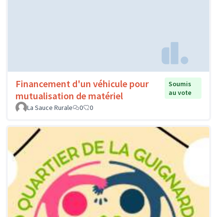
Financement d'un véhicule pour
Soumis
au vote
mutualisation de matériel
La Sauce Rurale
0
0