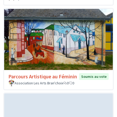
Parcours Artistique au Féminin
Soumis au vote
Association Les Arts Bran'choix
0
0