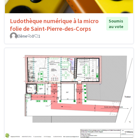
Ludothèque numérique à la micro
Soumis
au vote
folie de Saint-Pierre-des-Corps
Elène
0
1