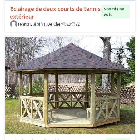
Eclairage de deux courts de tennis
Soumis au
vote
extérieur
Tennis Bléré Val De Cher
29
72