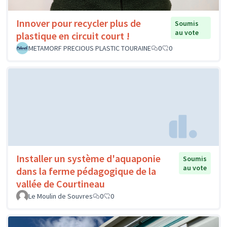
Innover pour recycler plus de
Soumis
au vote
plastique en circuit court !
METAMORF PRECIOUS PLASTIC TOURAINE
0
0
Installer un système d'aquaponie
Soumis
au vote
dans la ferme pédagogique de la
vallée de Courtineau
Le Moulin de Souvres
0
0