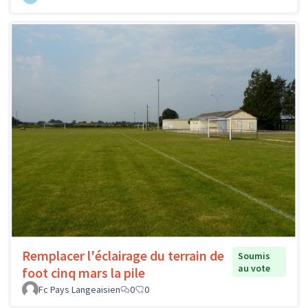
Remplacer l'éclairage du terrain de
Soumis
au vote
foot cinq mars la pile
Fc Pays Langeaisien
0
0