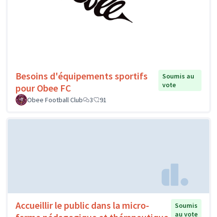
Besoins d'équipements sportifs
Soumis au
vote
pour Obee FC
Obee Football Club
3
91
Accueillir le public dans la micro-
Soumis
au vote