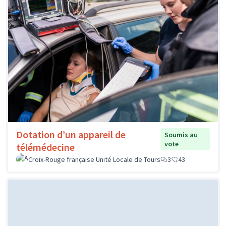
Dotation d’un appareil de
Soumis au
vote
télémédecine
Croix-Rouge française Unité Locale de Tours
3
43