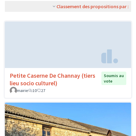
Classement des propositions par :
Petite Caserne De Channay (tiers
Soumis au
vote
lieu socio culturel)
mairie
10
27