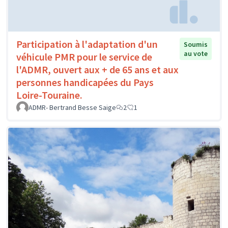
Participation à l'adaptation d'un
Soumis
au vote
véhicule PMR pour le service de
l'ADMR, ouvert aux + de 65 ans et aux
personnes handicapées du Pays
Loire-Touraine.
ADMR- Bertrand Besse Saige
2
1