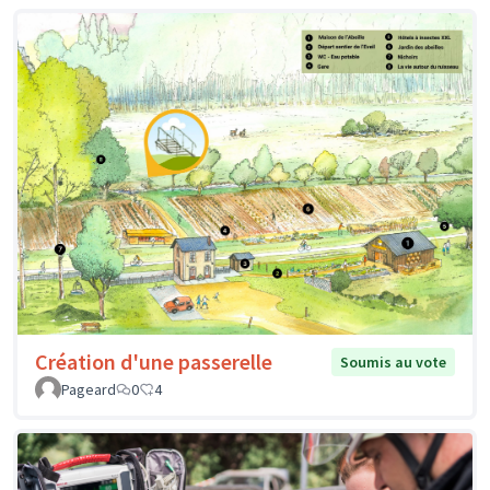
Création d'une passerelle
Soumis au vote
Pageard
0
4