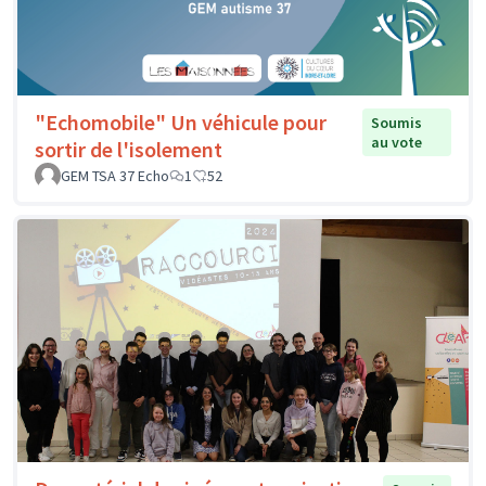
"Echomobile" Un véhicule pour
Soumis
au vote
sortir de l'isolement
GEM TSA 37 Echo
1
52