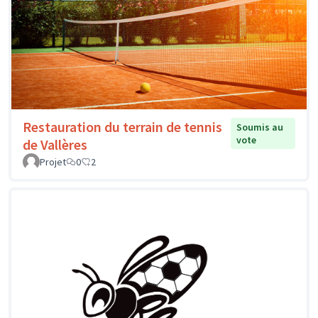
Restauration du terrain de tennis
Soumis au
vote
de Vallères
Projet
0
2