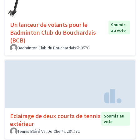
Un lanceur de volants pour le
Soumis
au vote
Badminton Club du Bouchardais
(BCB)
Badminton Club du Bouchardais
0
0
Eclairage de deux courts de tennis
Soumis au
vote
extérieur
Tennis Bléré Val De Cher
29
72