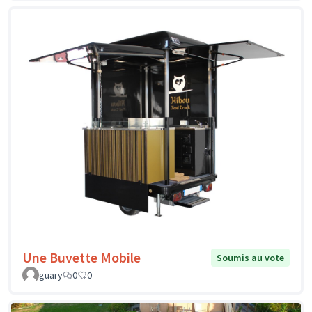
Une Buvette Mobile
Soumis au vote
guary
0
0