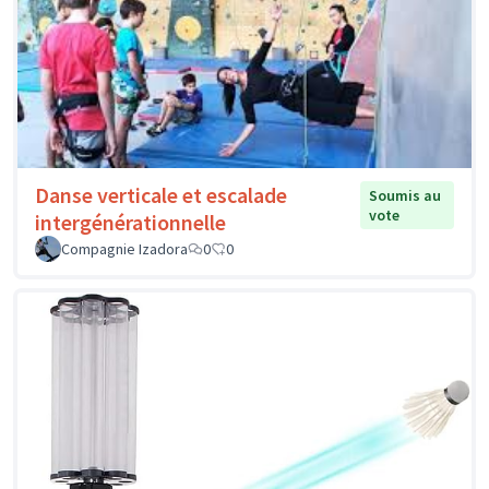
Danse verticale et escalade
Soumis au
vote
intergénérationnelle
Compagnie Izadora
0
0