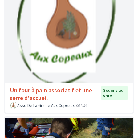
Un four à pain associatif et une
Soumis au
vote
serre d'accueil
Asso De La Graine Aux Copeaux
1
6