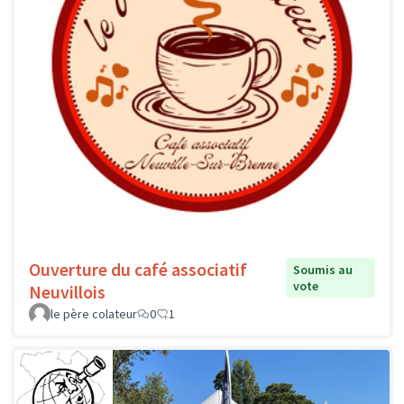
Ouverture du café associatif
Soumis au
vote
Neuvillois
le père colateur
0
1