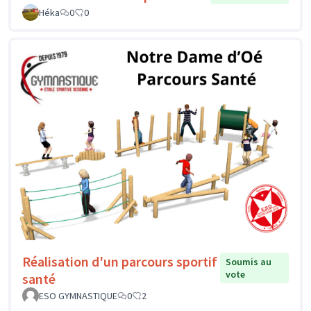
Héka
0
0
Réalisation d'un parcours sportif
Soumis au
vote
santé
ESO GYMNASTIQUE
0
2