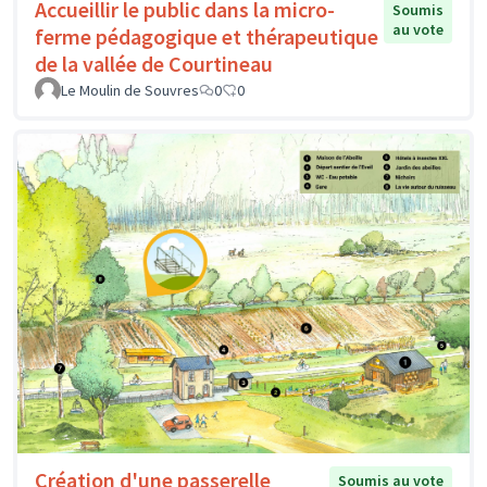
Accueillir le public dans la micro-
Soumis
au vote
ferme pédagogique et thérapeutique
de la vallée de Courtineau
Le Moulin de Souvres
0
0
Création d'une passerelle
Soumis au vote