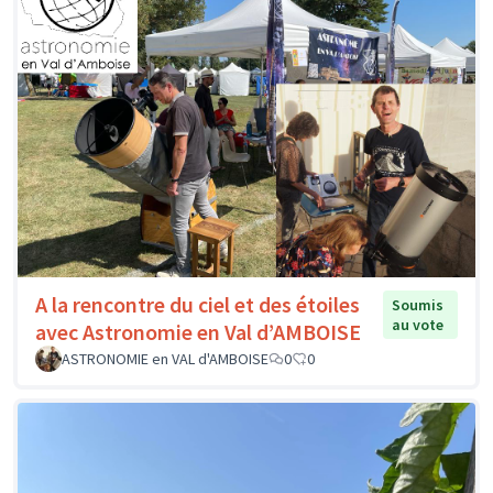
A la rencontre du ciel et des étoiles
Soumis
au vote
avec Astronomie en Val d’AMBOISE
ASTRONOMIE en VAL d'AMBOISE
0
0