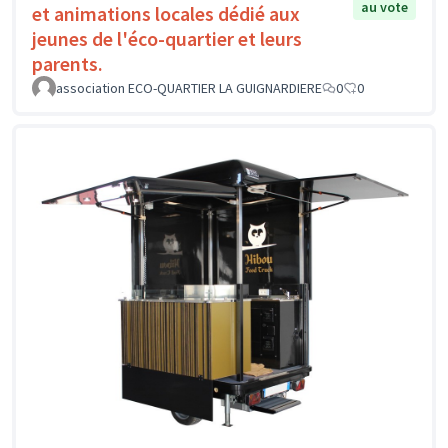
au vote
et animations locales dédié aux
jeunes de l'éco-quartier et leurs
parents.
association ECO-QUARTIER LA GUIGNARDIERE
0
0