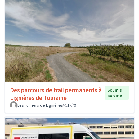
Des parcours de trail permanents à
Soumis
au vote
Lignières de Touraine
Les runners de Lignières
1
0