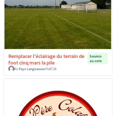
Remplacer l'éclairage du terrain de
Soumis
au vote
foot cinq mars la pile
Fc Pays Langeaisien
0
0