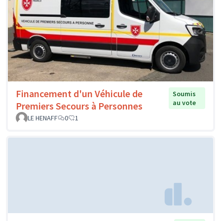
Financement d'un Véhicule de
Soumis
au vote
Premiers Secours à Personnes
LE HENAFF
0
1