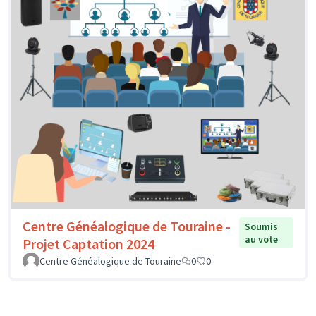
Centre Généalogique de Touraine -
Soumis
au vote
Projet Captation 2024
Centre Généalogique de Touraine
0
0