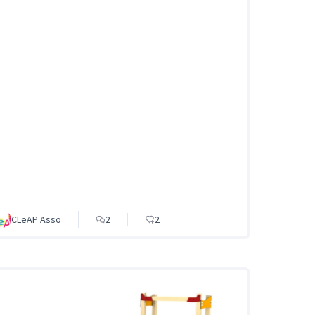
CLeAP Asso
2
2