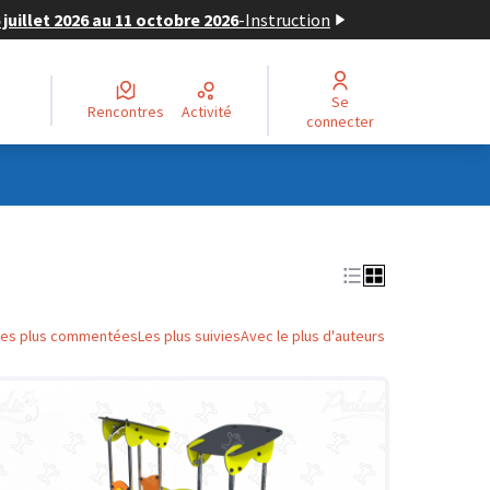
juillet 2026 au 11 octobre 2026
-
Instruction
Se
Rencontres
Activité
connecter
Les plus commentées
Les plus suivies
Avec le plus d'auteurs