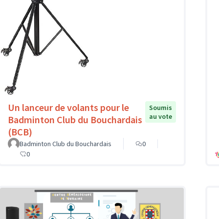
Un lanceur de volants pour le
Soumis
au vote
Badminton Club du Bouchardais
(BCB)
Badminton Club du Bouchardais
0
0