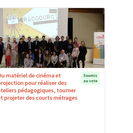
Du matériel de cinéma et
Soumis
au vote
projection pour réaliser des
ateliers pédagogiques, tourner
et projeter des courts métrages