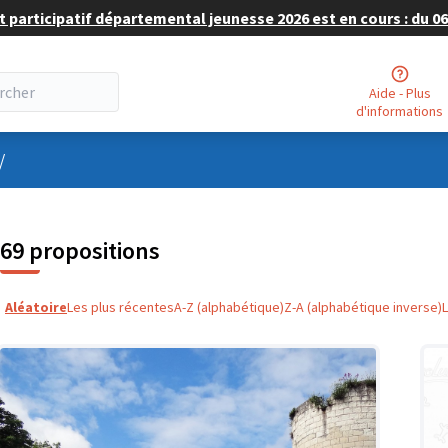
 participatif départemental jeunesse 2026 est en cours : du 06 
Aide - Plus
d'informations
nu utilisateur
/
69 propositions
Aléatoire
Les plus récentes
A-Z (alphabétique)
Z-A (alphabétique inverse)