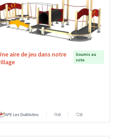
Une aire de jeu dans notre
Soumis au
vote
illage
APE Les Diablotins
0
0