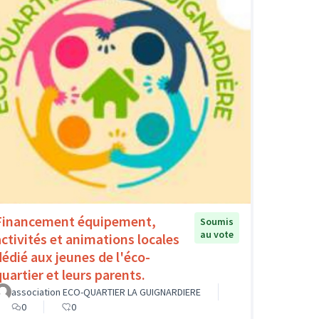
Financement équipement,
Soumis
au vote
activités et animations locales
dédié aux jeunes de l'éco-
quartier et leurs parents.
association ECO-QUARTIER LA GUIGNARDIERE
0
0