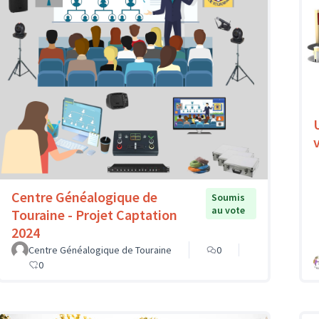
v
Centre Généalogique de
Soumis
au vote
Touraine - Projet Captation
2024
Centre Généalogique de Touraine
0
0