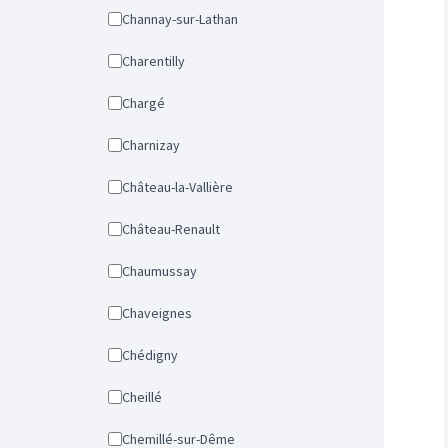
Channay-sur-Lathan
Charentilly
Chargé
Charnizay
Château-la-Vallière
Château-Renault
Chaumussay
Chaveignes
Chédigny
Cheillé
Chemillé-sur-Dême