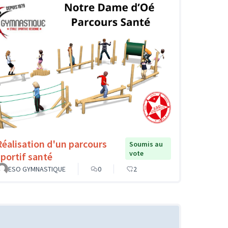
Réalisation d'un parcours
Soumis au
vote
sportif santé
ESO GYMNASTIQUE
0
2