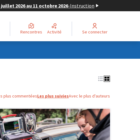
juillet 2026 au 11 octobre 2026
-
Instruction
Rencontres
Activité
Se connecter
es plus commentées
Les plus suivies
Avec le plus d'auteurs