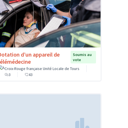
Dotation d’un appareil de
Soumis au
vote
télémédecine
Croix-Rouge française Unité Locale de Tours
3
43