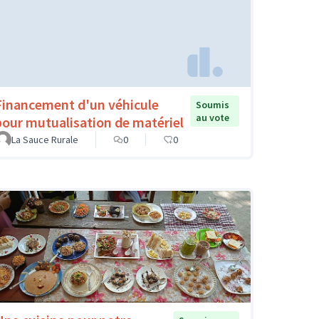
Financement d'un véhicule
Soumis
au vote
pour mutualisation de matériel
La Sauce Rurale
0
0