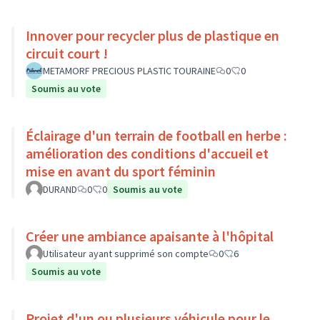
Innover pour recycler plus de plastique en
circuit court !
METAMORF PRECIOUS PLASTIC TOURAINE
0
0
Soumis au vote
Éclairage d'un terrain de football en herbe :
amélioration des conditions d'accueil et
mise en avant du sport féminin
DURAND
0
0
Soumis au vote
Créer une ambiance apaisante à l'hôpital
Utilisateur ayant supprimé son compte
0
6
Soumis au vote
Projet d'un ou plusieurs véhicule pour le