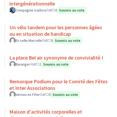
intergénérationnelle
Compagnie Izadora
0
0
Soumis au vote
Un vélo tandem pour les personnes âgées
ou en situation de handicap
En selle Marcelle
0
0
Soumis au vote
La place Bel air synonyme de convivialité !
Baranger
0
2
Soumis au vote
Remorque Podium pour le Comité des Fêtes
et Inter Associations
Vernou en Fête
0
0
Soumis au vote
Maison d'activités corporelles et