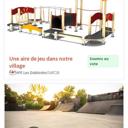
Une aire de jeu dans notre
Soumis au
vote
village
APE Les Diablotins
0
0