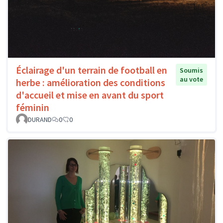
Éclairage d'un terrain de football en
Soumis
au vote
herbe : amélioration des conditions
d'accueil et mise en avant du sport
féminin
DURAND
0
0