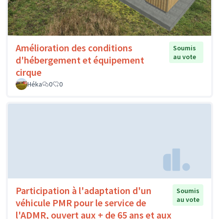
Amélioration des conditions
Soumis
au vote
d'hébergement et équipement
cirque
Héka
0
0
Participation à l'adaptation d'un
Soumis
au vote
véhicule PMR pour le service de
l'ADMR, ouvert aux + de 65 ans et aux