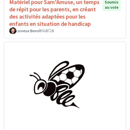
Matériel pour Sam'Amuse, un temps
Soumis
au vote
de répit pour les parents, en créant
des activités adaptées pour les
enfants en situation de handicap
Levieux Benoît
0
0