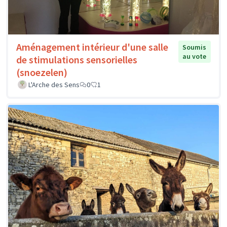
Aménagement intérieur d'une salle
Soumis
au vote
de stimulations sensorielles
(snoezelen)
L'Arche des Sens
0
1