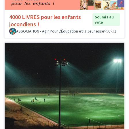
4000 LIVRES pour les enfants
Soumis au
vote
jocondiens !
ASSOCIATION - Agir Pour L'Éducation et la Jeunesse
0
1