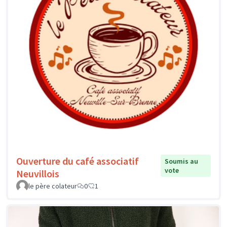
Ouverture du café associatif
Soumis au
vote
Neuvillois
le père colateur
0
1