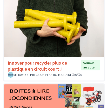
Innover pour recycler plus de
Soumis
au vote
plastique en circuit court !
METAMORF PRECIOUS PLASTIC TOURAINE
0
0