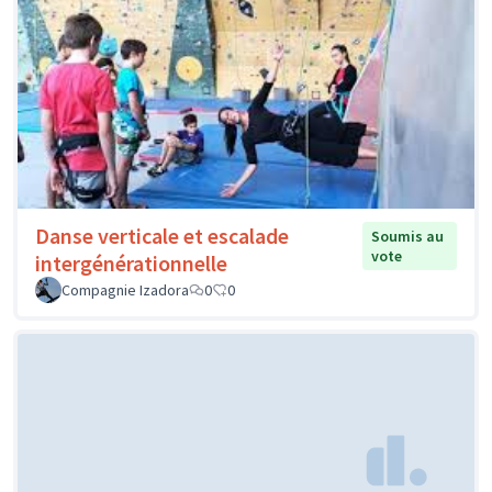
Danse verticale et escalade
Soumis au
vote
intergénérationnelle
Compagnie Izadora
0
0