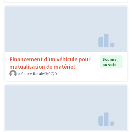
Financement d'un véhicule pour
Soumis
au vote
mutualisation de matériel
La Sauce Rurale
0
0