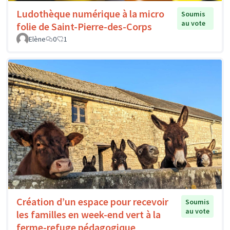
Ludothèque numérique à la micro
Soumis
au vote
folie de Saint-Pierre-des-Corps
Elène
0
1
Création d’un espace pour recevoir
Soumis
au vote
les familles en week-end vert à la
ferme-refuge pédagogique