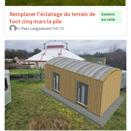
Remplacer l'éclairage du terrain de
Soumis
au vote
foot cinq mars la pile
Fc Pays Langeaisien
0
0