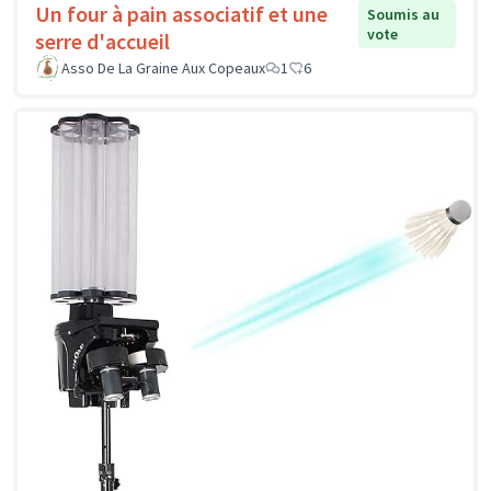
Un four à pain associatif et une
Soumis au
vote
serre d'accueil
Asso De La Graine Aux Copeaux
1
6