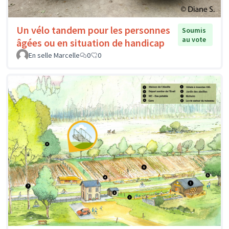
Un vélo tandem pour les personnes
Soumis
au vote
âgées ou en situation de handicap
En selle Marcelle
0
0