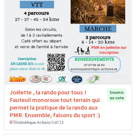
Joëlette , la rando pour tous !
Soumis
au vote
Fauteuil monoroue tout terrain qui
permet la pratique de la rando aux
PMR. Ensemble, faisons du sport :)
Génétique Actions
0
3