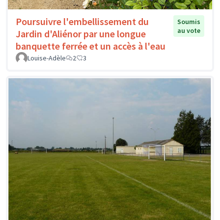
Poursuivre l'embellissement du
Soumis
au vote
Jardin d'Aliénor par une longue
banquette ferrée et un accès à l'eau
Louise-Adèle
2
3