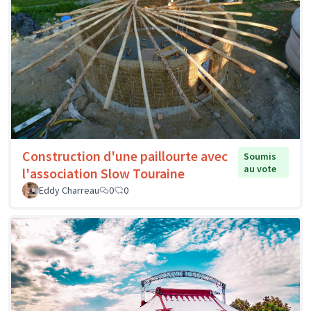
Construction d'une paillourte avec
Soumis
au vote
l'association Slow Touraine
Eddy Charreau
0
0