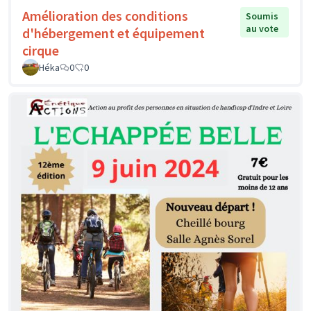
Amélioration des conditions
Soumis
au vote
d'hébergement et équipement
cirque
Héka
0
0