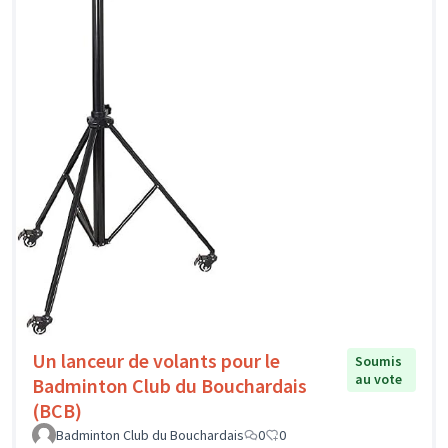
Un lanceur de volants pour le
Soumis
au vote
Badminton Club du Bouchardais
(BCB)
Badminton Club du Bouchardais
0
0