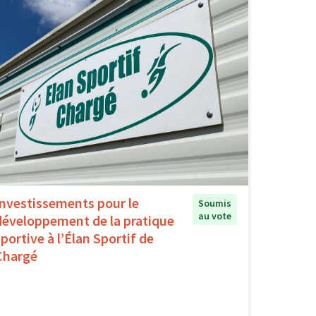
Investissements pour le
Soumis
au vote
développement de la pratique
sportive à l’Élan Sportif de
Chargé