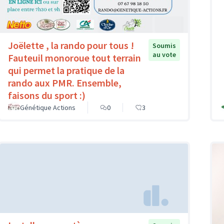
Joëlette , la rando pour tous !
Soumis
au vote
Fauteuil monoroue tout terrain
qui permet la pratique de la
rando aux PMR. Ensemble,
faisons du sport :)
Génétique Actions
0
3