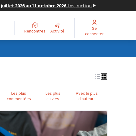
juillet 2026 au 11 octobre 2026
-
Instruction
Se
Rencontres
Activité
connecter
Les plus
Les plus
Avec le plus
commentées
suivies
d'auteurs