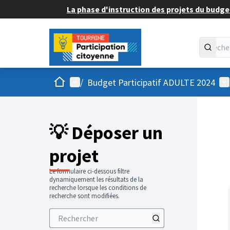
La phase d'instruction des projets du budget
Accueil
Menu principal
Me
/
Budget Participatif ADULTE 2024
💡 Déposer un
projet
Le formulaire ci-dessous filtre
dynamiquement les résultats de la
recherche lorsque les conditions de
recherche sont modifiées.