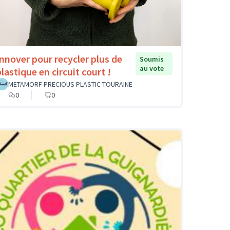
Innover pour recycler plus de
Soumis
au vote
lastique en circuit court !
METAMORF PRECIOUS PLASTIC TOURAINE
0
0