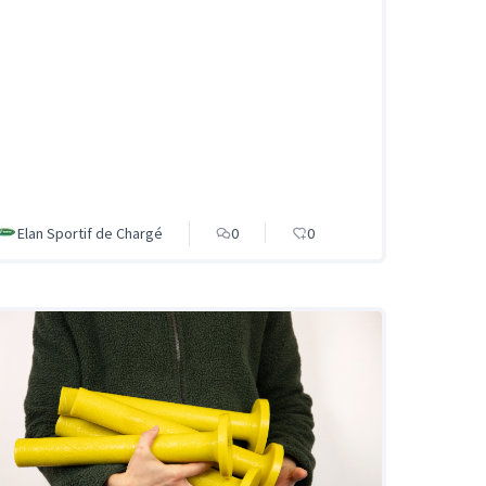
Elan Sportif de Chargé
0
0