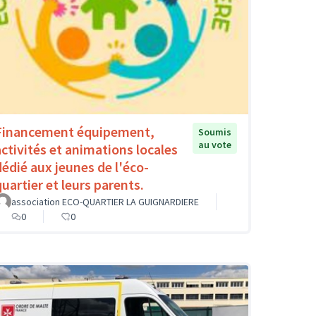
Financement équipement,
Soumis
au vote
activités et animations locales
dédié aux jeunes de l'éco-
quartier et leurs parents.
association ECO-QUARTIER LA GUIGNARDIERE
0
0