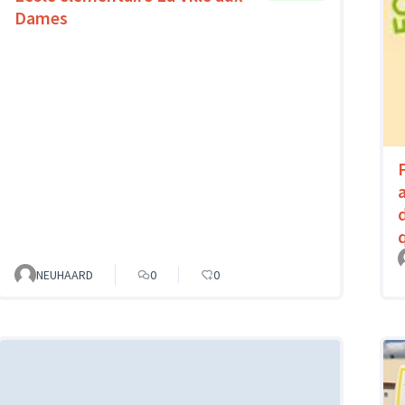
Dames
NEUHAARD
0
0