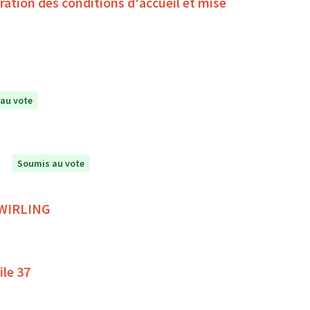
oration des conditions d'accueil et mise
au vote
Soumis au vote
 TWIRLING
ile 37