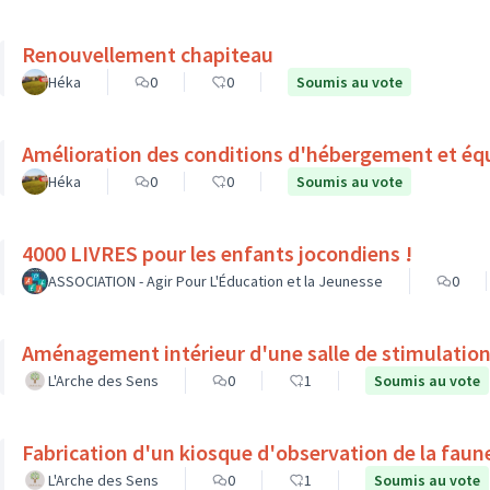
Renouvellement chapiteau
Héka
0
0
Soumis au vote
Amélioration des conditions d'hébergement et éq
Héka
0
0
Soumis au vote
4000 LIVRES pour les enfants jocondiens !
ASSOCIATION - Agir Pour L'Éducation et la Jeunesse
0
Aménagement intérieur d'une salle de stimulation
L'Arche des Sens
0
1
Soumis au vote
Fabrication d'un kiosque d'observation de la faune
L'Arche des Sens
0
1
Soumis au vote