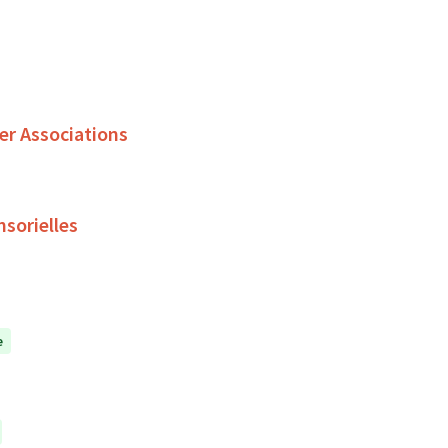
er Associations
nsorielles
e