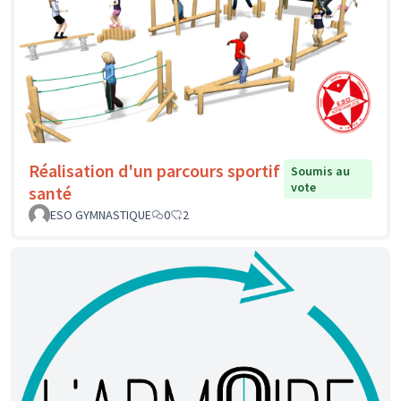
Réalisation d'un parcours sportif
Soumis au
vote
santé
ESO GYMNASTIQUE
0
2