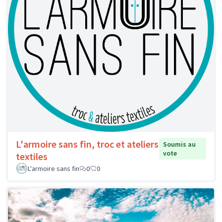
L'armoire sans fin, troc et ateliers
Soumis au
vote
textiles
L'armoire sans fin
0
0