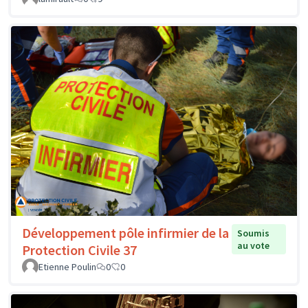
Développement pôle infirmier de la
Soumis
au vote
Protection Civile 37
Etienne Poulin
0
0