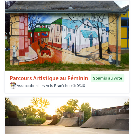
Parcours Artistique au Féminin
Soumis au vote
Association Les Arts Bran'choix
0
0