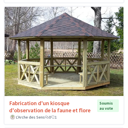
Fabrication d'un kiosque
Soumis
au vote
d'observation de la faune et flore
L'Arche des Sens
0
1