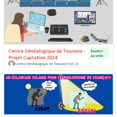
Centre Généalogique de Touraine -
Soumis
au vote
Projet Captation 2024
Centre Généalogique de Touraine
0
0