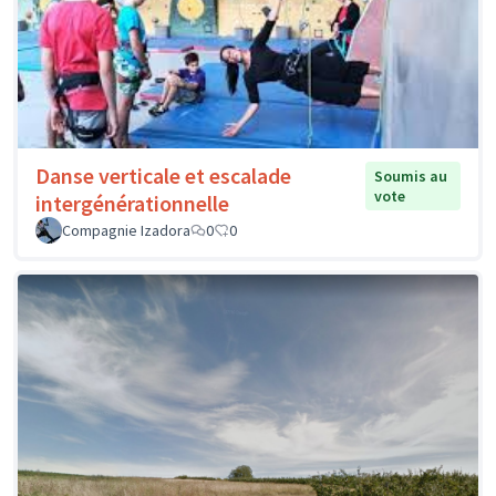
Danse verticale et escalade
Soumis au
vote
intergénérationnelle
Compagnie Izadora
0
0