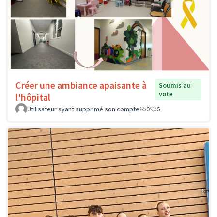
Créer une ambiance apaisante à
Soumis au
vote
l'hôpital
Utilisateur ayant supprimé son compte
0
6