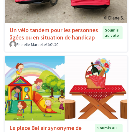
Un vélo tandem pour les personnes
Soumis
au vote
âgées ou en situation de handicap
En selle Marcelle
0
0
La place Bel air synonyme de
Soumis au