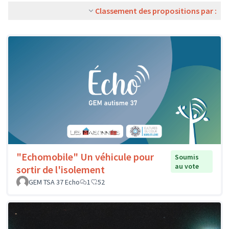
Classement des propositions par :
"Echomobile" Un véhicule pour
Soumis
au vote
sortir de l'isolement
GEM TSA 37 Echo
1
52