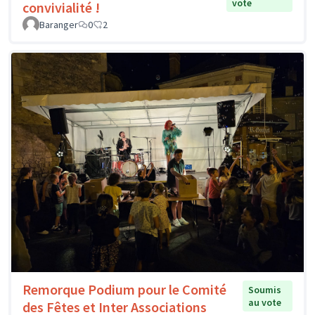
vote
convivialité !
Baranger
0
2
Remorque Podium pour le Comité
Soumis
au vote
des Fêtes et Inter Associations